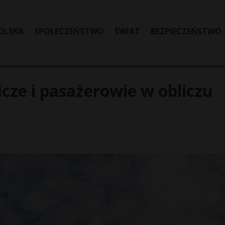
OLSKA
SPOŁECZEŃSTWO
ŚWIAT
BEZPIECZEŃSTWO
icze i pasażerowie w obliczu