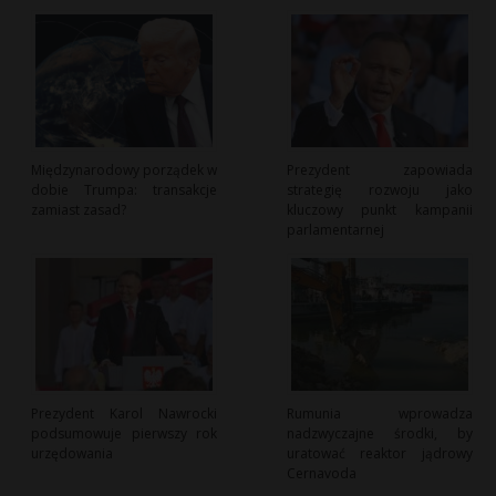
Międzynarodowy porządek w
Prezydent zapowiada
dobie Trumpa: transakcje
strategię rozwoju jako
zamiast zasad?
kluczowy punkt kampanii
parlamentarnej
Prezydent Karol Nawrocki
Rumunia wprowadza
podsumowuje pierwszy rok
nadzwyczajne środki, by
urzędowania
uratować reaktor jądrowy
Cernavoda