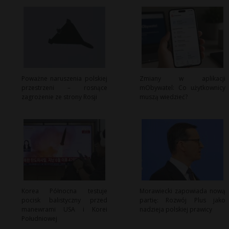
Poważne naruszenia polskiej
Zmiany w aplikacji
przestrzeni – rosnące
mObywatel: Co użytkownicy
zagrożenie ze strony Rosji
muszą wiedzieć?
Korea Północna testuje
Morawiecki zapowiada nową
pocisk balistyczny przed
partię: Rozwój Plus jako
manewrami USA i Korei
nadzieja polskiej prawicy
Południowej