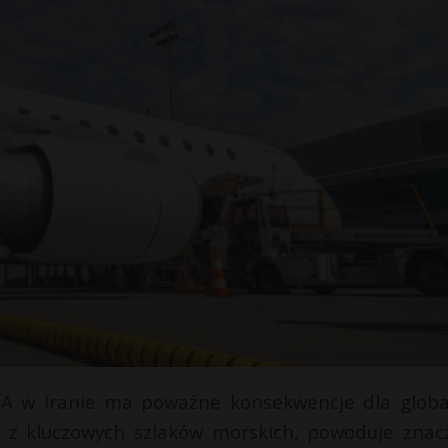
USA w Iranie ma poważne konsekwencje dla globa
o z kluczowych szlaków morskich, powoduje znac