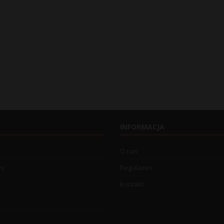
INFORMACJA
O nas
wo
Regulamin
Kontakt