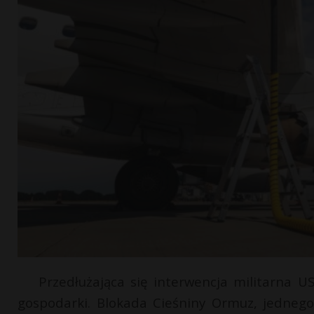
Przedłużająca się interwencja militarna 
gospodarki. Blokada Cieśniny Ormuz, jedneg