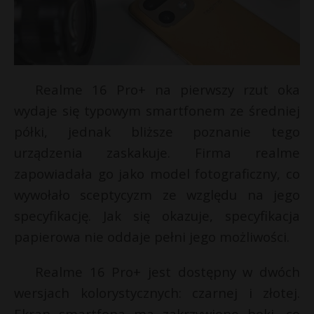
Realme 16 Pro+ na pierwszy rzut oka
wydaje się typowym smartfonem ze średniej
półki, jednak bliższe poznanie tego
urządzenia zaskakuje. Firma realme
zapowiadała go jako model fotograficzny, co
wywołało sceptycyzm ze względu na jego
specyfikację. Jak się okazuje, specyfikacja
papierowa nie oddaje pełni jego możliwości.
Realme 16 Pro+ jest dostępny w dwóch
wersjach kolorystycznych: czarnej i złotej.
Ekran smartfona ma zakrzywione boki, co