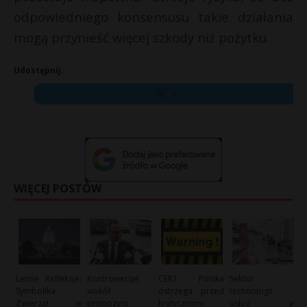
odpowiedniego konsensusu takie działania
mogą przynieść więcej szkody niż pożytku.
Udostępnij:
X
WIĘCEJ POSTÓW
Letnie Refleksje:
Kontrowersje
CERT Polska
Sektor
Symbolika
wokół
ostrzega przed
technologii i
Zwierząt w
propozycji
krytycznymi
usług w