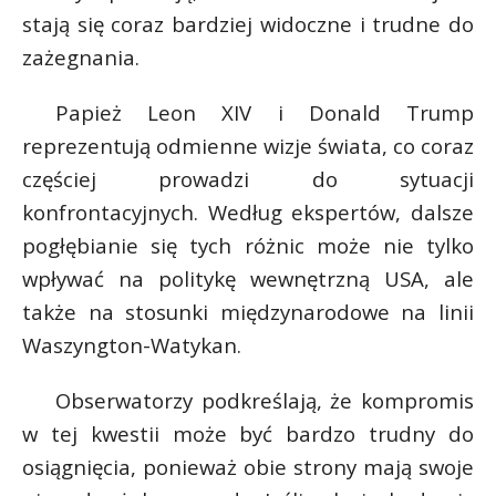
t
stają się coraz bardziej widoczne i trudne do
r
zażegnania.
s
Papież Leon XIV i Donald Trump
s
reprezentują odmienne wizje świata, co coraz
częściej prowadzi do sytuacji
konfrontacyjnych. Według ekspertów, dalsze
pogłębianie się tych różnic może nie tylko
wpływać na politykę wewnętrzną USA, ale
także na stosunki międzynarodowe na linii
Waszyngton-Watykan.
Obserwatorzy podkreślają, że kompromis
w tej kwestii może być bardzo trudny do
osiągnięcia, ponieważ obie strony mają swoje