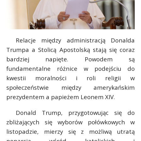
Relacje między administracją Donalda
Trumpa a Stolicą Apostolską stają się coraz
bardziej napięte. Powodem są
fundamentalne różnice w podejściu do
kwestii moralności i roli religii w
społeczeństwie między amerykańskim
prezydentem a papieżem Leonem XIV.
Donald Trump, przygotowując się do
zbliżających się wyborów połówkowych w
listopadzie, mierzy się z możliwą utratą
poparcia wśród katolickich i