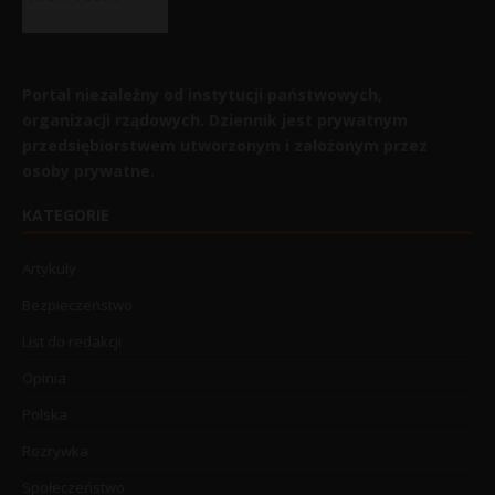
Portal niezależny od instytucji państwowych,
organizacji rządowych. Dziennik jest prywatnym
przedsiębiorstwem utworzonym i założonym przez
osoby prywatne.
KATEGORIE
Artykuły
Bezpieczeństwo
List do redakcji
Opinia
Polska
Rozrywka
Społeczeństwo