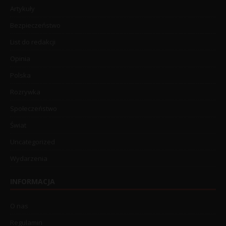
Artykuły
Bezpieczeństwo
List do redakcji
Opinia
Polska
Rozrywka
Społeczeństwo
Świat
Uncategorized
Wydarzenia
INFORMACJA
O nas
Regulamin