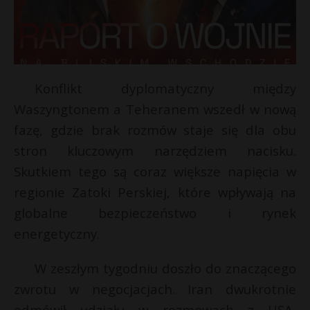
Konflikt dyplomatyczny między
Waszyngtonem a Teheranem wszedł w nową
fazę, gdzie brak rozmów staje się dla obu
stron kluczowym narzędziem nacisku.
Skutkiem tego są coraz większe napięcia w
regionie Zatoki Perskiej, które wpływają na
globalne bezpieczeństwo i rynek
energetyczny.
W zeszłym tygodniu doszło do znaczącego
zwrotu w negocjacjach. Iran dwukrotnie
odmówił udziału w rozmowach z USA,