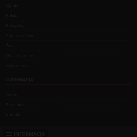
Opinia
Polska
Rozrywka
Społeczeństwo
Świat
Uncategorized
Wydarzenia
INFORMACJA
O nas
Regulamin
Kontakt
INFORMACJA