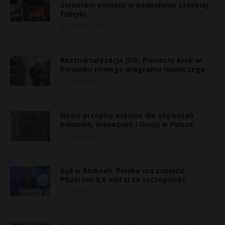
zarzutem pomocy w podpaleniu czeskiej
fabryki
2 kwietnia, 2026
Restrukturyzacja JSW: Pierwszy krok w
kierunku nowego programu hutniczego
2 kwietnia, 2026
Nowe przepisy wizowe dla obywateli
Kolumbii, Wenezueli i Gruzji w Polsce
2 kwietnia, 2026
Sąd w Brukseli: Polska ma zapłacić
Pfizerowi 5,6 mld zł za szczepionki
2 kwietnia, 2026