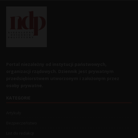
Portal niezależny od instytucji państwowych,
organizacji rządowych. Dziennik jest prywatnym
przedsiębiorstwem utworzonym i założonym przez
osoby prywatne.
KATEGORIE
Artykuły
Bezpieczeństwo
List do redakcji