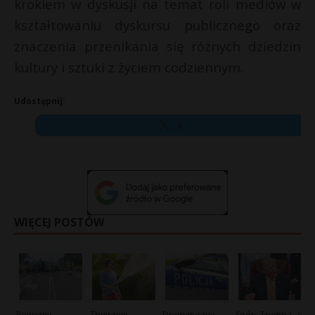
krokiem w dyskusji na temat roli mediów w
kształtowaniu dyskursu publicznego oraz
znaczenia przenikania się różnych dziedzin
kultury i sztuki z życiem codziennym.
Udostępnij:
X
WIĘCEJ POSTÓW
Poważny
Zbieranie
Dramatyczny
Spór Trumpa o