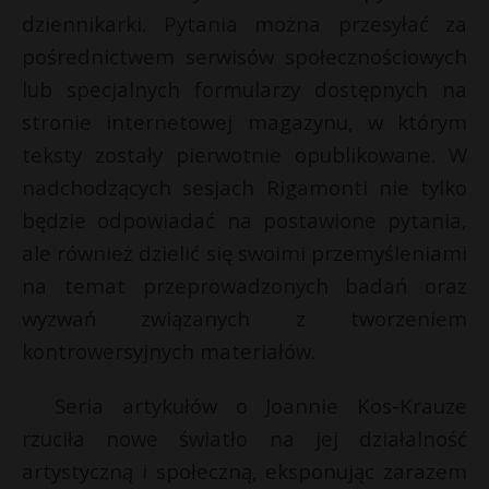
t
dziennikarki. Pytania można przesyłać za
r
pośrednictwem serwisów społecznościowych
lub specjalnych formularzy dostępnych na
s
stronie internetowej magazynu, w którym
s
teksty zostały pierwotnie opublikowane. W
nadchodzących sesjach Rigamonti nie tylko
będzie odpowiadać na postawione pytania,
ale również dzielić się swoimi przemyśleniami
na temat przeprowadzonych badań oraz
wyzwań związanych z tworzeniem
kontrowersyjnych materiałów.
Seria artykułów o Joannie Kos-Krauze
rzuciła nowe światło na jej działalność
artystyczną i społeczną, eksponując zarazem