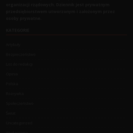
organizacji rządowych. Dziennik jest prywatnym
przedsiębiorstwem utworzonym i założonym przez
osoby prywatne.
KATEGORIE
Artykuły
Bezpieczeństwo
List do redakcji
Opinia
Polska
Rozrywka
Społeczeństwo
Świat
Uncategorized
Wydarzenia