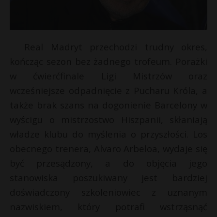
Real Madryt przechodzi trudny okres,
kończąc sezon bez żadnego trofeum. Porażki
w ćwierćfinale Ligi Mistrzów oraz
wcześniejsze odpadnięcie z Pucharu Króla, a
także brak szans na dogonienie Barcelony w
wyścigu o mistrzostwo Hiszpanii, skłaniają
władze klubu do myślenia o przyszłości. Los
obecnego trenera, Alvaro Arbeloa, wydaje się
być przesądzony, a do objęcia jego
stanowiska poszukiwany jest bardziej
doświadczony szkoleniowiec z uznanym
nazwiskiem, który potrafi wstrząsnąć