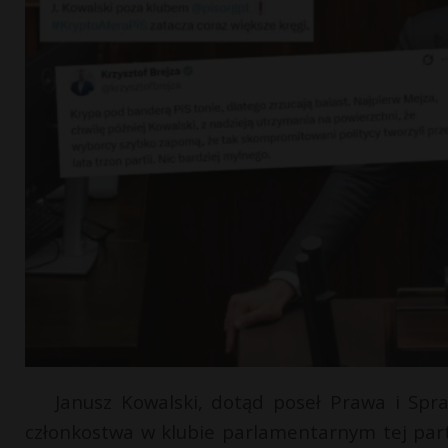
Janusz Kowalski, dotąd poseł Prawa i Spraw
członkostwa w klubie parlamentarnym tej partii