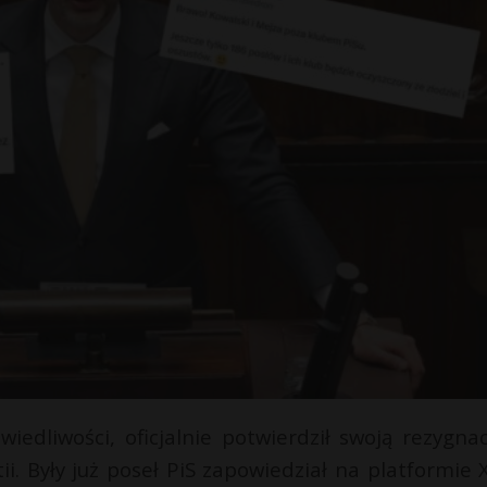
iedliwości, oficjalnie potwierdził swoją rezygnac
. Były już poseł PiS zapowiedział na platformie X