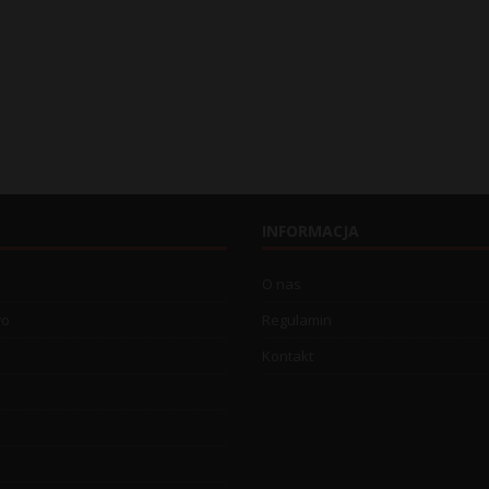
INFORMACJA
O nas
wo
Regulamin
Kontakt