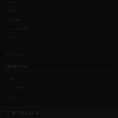
Opinia
Polska
Rozrywka
Społeczeństwo
Świat
Uncategorized
Wydarzenia
INFORMACJA
O nas
Regulamin
Kontakt
INFORMACJA