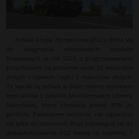
Polska Grupa Zbrojeniowa (PGZ) zbliża się
do osiągnięcia rekordowych wyników
finansowych za rok 2025, z prognozowanymi
przychodami na poziomie około 20 miliardów
złotych i zyskiem rzędu 2 miliardów złotych.
Te wyniki są jednak w dużej mierze wynikiem
kontraktów z polskim Ministerstwem Obrony
s
Narodowej, które stanowią ponad 80% jej
s
portfela. Państwowe wsparcie nie ogranicza
się tylko do zamówień. Rząd zobowiązał się do
dokapitalizowania PGZ kwotą co najmniej 7