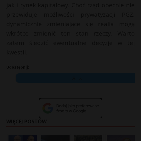
jak i rynek kapitałowy. Choć rząd obecnie nie
przewiduje możliwości prywatyzacji PGZ,
dynamicznie zmieniające się realia mogą
wkrótce zmienić ten stan rzeczy. Warto
zatem śledzić ewentualne decyzje w tej
kwestii.
Udostępnij:
X
WIĘCEJ POSTÓW