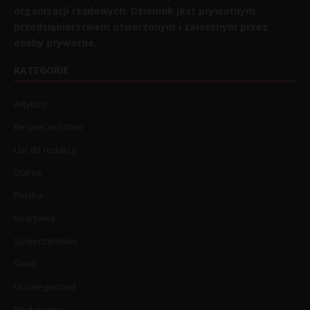
organizacji rządowych. Dziennik jest prywatnym
przedsiębiorstwem utworzonym i założonym przez
osoby prywatne.
KATEGORIE
Artykuły
Bezpieczeństwo
List do redakcji
Opinia
Polska
Rozrywka
Społeczeństwo
Świat
Uncategorized
Wydarzenia