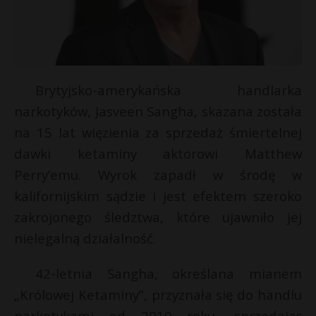
Brytyjsko-amerykańska handlarka
narkotyków, Jasveen Sangha, skazana została
na 15 lat więzienia za sprzedaż śmiertelnej
dawki ketaminy aktorowi Matthew
Perry’emu. Wyrok zapadł w środę w
kalifornijskim sądzie i jest efektem szeroko
zakrojonego śledztwa, które ujawniło jej
nielegalną działalność.
42-letnia Sangha, określana mianem
„Królowej Ketaminy”, przyznała się do handlu
narkotykami od 2019 roku, sprzedając