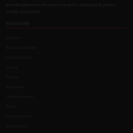
przedsiębiorstwem utworzonym i założonym przez
osoby prywatne.
KATEGORIE
Artykuły
Bezpieczeństwo
List do redakcji
Opinia
Polska
Rozrywka
Społeczeństwo
Świat
Uncategorized
Wydarzenia