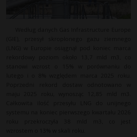
Według danych Gas Infrastructure Europe
(GIE), przesył skroplonego gazu ziemnego
(LNG) w Europie osiągnął pod koniec marca
rekordowy poziom około 13,7 mld m3, co
stanowi wzrost o 15% w porównaniu do
lutego i o 8% względem marca 2025 roku.
Poprzedni rekord dostaw odnotowano w
maju 2025 roku, wynosząc 12,85 mld m3.
Całkowita ilość przesyłu LNG do unijnego
systemu na koniec pierwszego kwartału 2026
roku przekroczyła 38 mld m3, co jest
wzrostem o 13% w skali roku.