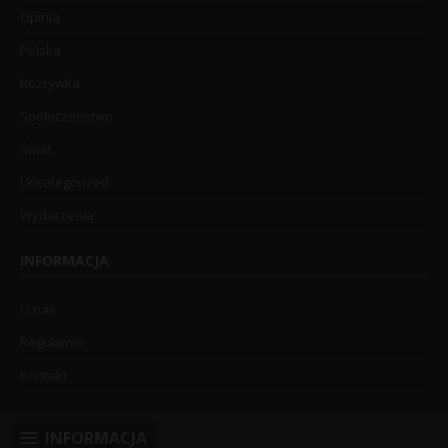
Opinia
Polska
Rozrywka
Społeczeństwo
Świat
Uncategorized
Wydarzenia
INFORMACJA
O nas
Regulamin
Kontakt
INFORMACJA