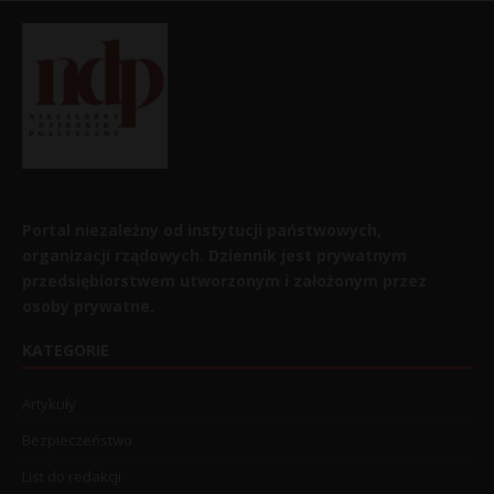
Portal niezależny od instytucji państwowych,
organizacji rządowych. Dziennik jest prywatnym
przedsiębiorstwem utworzonym i założonym przez
osoby prywatne.
KATEGORIE
Artykuły
Bezpieczeństwo
List do redakcji