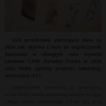
GUS przedstawił alarmujące dane za
2024 rok. Wynika z nich, że współczynnik
dzietności w ubiegłym roku wyniósł
zaledwie 1,099. Ponadto Polska w 2024
roku miała ujemny przyrost naturalny,
wynoszący -4,17.
r
Współczynnik dzietności to przeciętna
liczba dzieci, które urodziłaby kobieta w ciągu
całego okresu rozrodczego (15-49 lat), przy