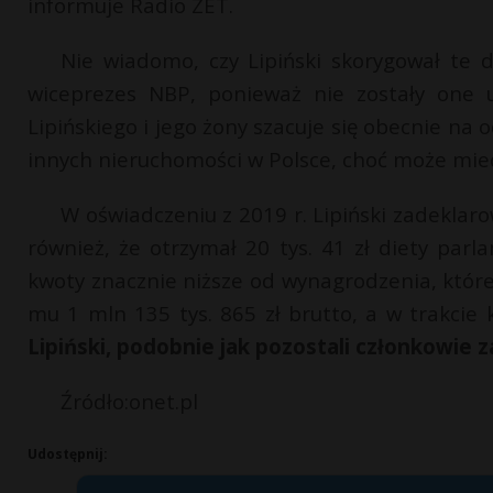
informuje Radio ZET.
Nie wiadomo, czy Lipiński skorygował te 
wiceprezes NBP, ponieważ nie zostały one 
Lipińskiego i jego żony szacuje się obecnie na o
innych nieruchomości w Polsce, choć może mieć 
W oświadczeniu z 2019 r. Lipiński zadeklaro
również, że otrzymał 20 tys. 41 zł diety parl
kwoty znacznie niższe od wynagrodzenia, któr
mu 1 mln 135 tys. 865 zł brutto, a w trakcie 
Lipiński, podobnie jak pozostali członkowie 
Źródło:onet.pl
Udostępnij: