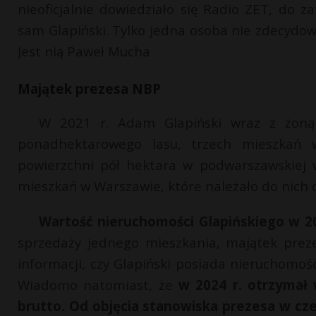
nieoficjalnie dowiedziało się Radio ZET, do 
sam Glapiński. Tylko jedna osoba nie zdecydow
Jest nią Paweł Mucha
Majątek prezesa NBP
W 2021 r. Adam Glapiński wraz z żoną 
ponadhektarowego lasu, trzech mieszkań w
powierzchni pół hektara w podwarszawskiej 
mieszkań w Warszawie, które należało do nich 
Wartość nieruchomości Glapińskiego w 2
sprzedaży jednego mieszkania, majątek pre
informacji, czy Glapiński posiada nieruchomośc
Wiadomo natomiast, że
w 2024 r. otrzymał 
brutto. Od objęcia stanowiska prezesa w czer