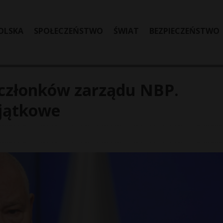
OLSKA
SPOŁECZEŃSTWO
ŚWIAT
BEZPIECZEŃSTWO
i członków zarządu NBP.
ajątkowe