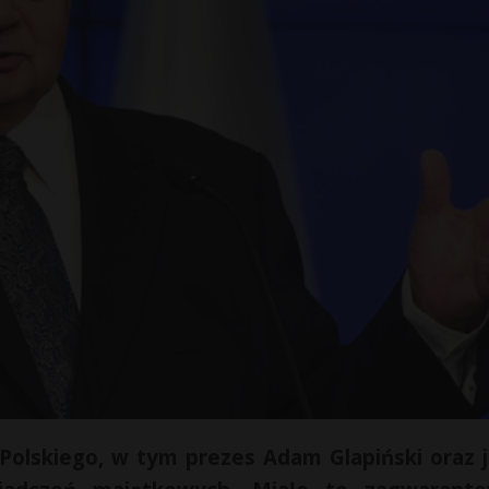
olskiego, w tym prezes Adam Glapiński oraz 