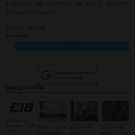
sięgnięcie po narkotyki to gra z własnym
zdrowiem i życiem.
Źródło: RMF24
Udostępnij:
X
WIĘCEJ POSTÓW
Historyczny
moment: ORP
Polski system
Kontrowersje
Kontrowersje
Wicher
energetyczny
wokół
wokół nowej