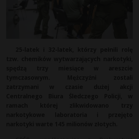
25-latek i 32-latek, którzy pełnili rolę
tzw. chemików wytwarzających narkotyki,
spędzą trzy miesiące w areszcie
tymczasowym. Mężczyźni zostali
zatrzymani w czasie dużej akcji
Centralnego Biura Śledczego Policji, w
ramach której zlikwidowano trzy
narkotykowe laboratoria i przejęto
narkotyki warte 145 milionów złotych.