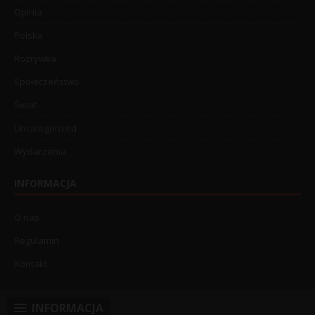
Opinia
Polska
Rozrywka
Społeczeństwo
Świat
Uncategorized
Wydarzenia
INFORMACJA
O nas
Regulamin
Kontakt
INFORMACJA