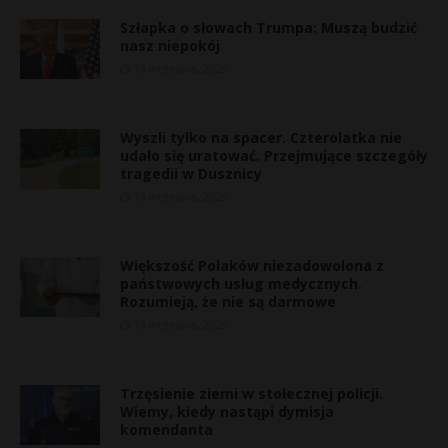
Szłapka o słowach Trumpa: Muszą budzić
nasz niepokój
19 września, 2025
Wyszli tylko na spacer. Czterolatka nie
udało się uratować. Przejmujące szczegóły
tragedii w Dusznicy
19 września, 2025
Większość Polaków niezadowolona z
państwowych usług medycznych.
Rozumieją, że nie są darmowe
19 września, 2025
Trzęsienie ziemi w stołecznej policji.
Wiemy, kiedy nastąpi dymisja
komendanta