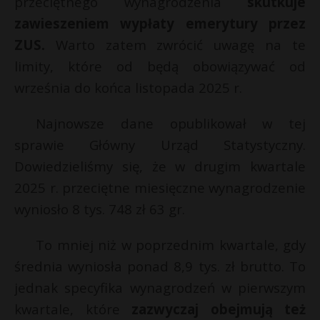
przeciętnego wynagrodzenia
skutkuje
zawieszeniem wypłaty emerytury przez
ZUS.
Warto zatem zwrócić uwagę na te
limity, które od będą obowiązywać od
września do końca listopada 2025 r.
Najnowsze dane opublikował w tej
sprawie Główny Urząd Statystyczny.
Dowiedzieliśmy się, że w drugim kwartale
2025 r. przeciętne miesięczne wynagrodzenie
wyniosło 8 tys. 748 zł 63 gr.
To mniej niż w poprzednim kwartale, gdy
średnia wyniosła ponad 8,9 tys. zł brutto. To
jednak specyfika wynagrodzeń w pierwszym
kwartale, które
zazwyczaj obejmują też