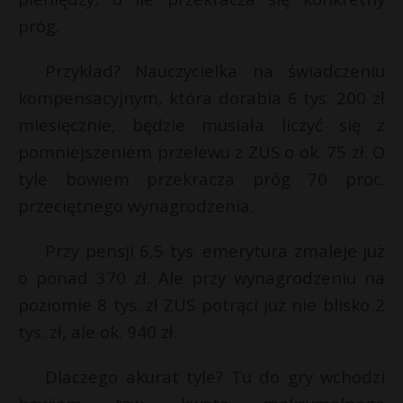
próg.
Przykład? Nauczycielka na świadczeniu
kompensacyjnym, która dorabia 6 tys. 200 zł
miesięcznie, będzie musiała liczyć się z
pomniejszeniem przelewu z ZUS o ok. 75 zł. O
tyle bowiem przekracza próg 70 proc.
przeciętnego wynagrodzenia.
Przy pensji 6,5 tys. emerytura zmaleje już
o ponad 370 zł. Ale przy wynagrodzeniu na
poziomie 8 tys. zł ZUS potrąci już nie blisko 2
tys. zł, ale ok. 940 zł.
Dlaczego akurat tyle? Tu do gry wchodzi