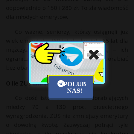
odpowiednio o 150 i 280 zł. To zła wiadomość
dla młodych emerytów.
Co ważne, seniorzy, którzy osiągnęli już
wiek emerytalny (60 lat dla kobiet i 65 lat dla
mężczyzn), mogą odetchnąć z ulgą – ich
ograniczenia nie obowiązują i mogą dorabiać
bez obaw o swoje emerytury.
O ile ZUS zmniejszy wypłatę?
POLUB
NAS!
Co dość istotne dla osób dorabiających
między 70 a 130 proc. przeciętnego
wynagrodzenia, ZUS nie zmniejszy emerytury
o dowolną kwotę. Zazwyczaj potrąci tyle
pieniędzy, o ile przekracza się konkretny