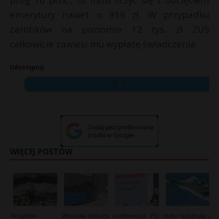
emerytury nawet o 939 zł. W przypadku
zarobków na poziomie 12 tys. zł ZUS
całkowicie zawiesi mu wypłatę świadczenia.
Udostępnij:
X
WIĘCEJ POSTÓW
Rosyjskie
Wrocław wdraża
Konferencja PiS:
Indie rezygnują z