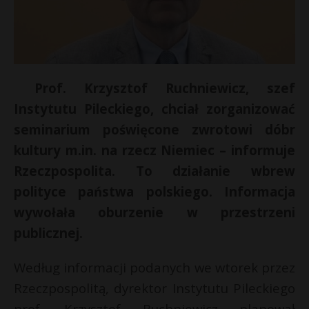
Prof. Krzysztof Ruchniewicz, szef
Instytutu Pileckiego, chciał zorganizować
seminarium poświęcone zwrotowi dóbr
kultury m.in. na rzecz Niemiec – informuje
Rzeczpospolita. To działanie wbrew
polityce państwa polskiego. Informacja
wywołała oburzenie w przestrzeni
publicznej.
Według informacji podanych we wtorek przez
Rzeczpospolitą, dyrektor Instytutu Pileckiego
prof. Krzysztof Ruchniewicz planował