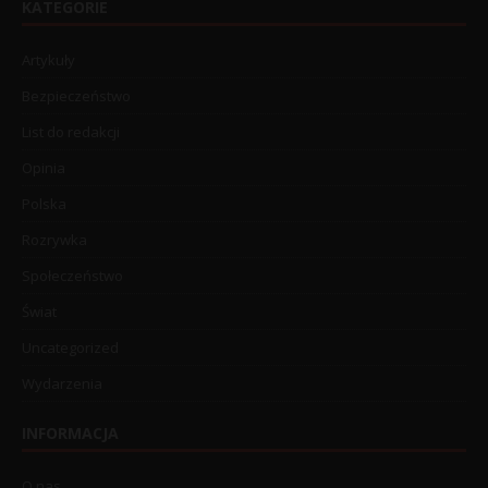
KATEGORIE
Artykuły
Bezpieczeństwo
List do redakcji
Opinia
Polska
Rozrywka
Społeczeństwo
Świat
Uncategorized
Wydarzenia
INFORMACJA
O nas