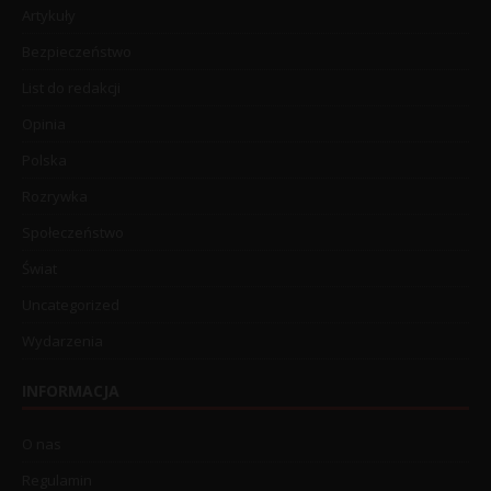
Artykuły
Bezpieczeństwo
List do redakcji
Opinia
Polska
Rozrywka
Społeczeństwo
Świat
Uncategorized
Wydarzenia
INFORMACJA
O nas
Regulamin