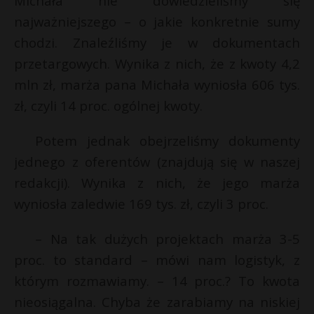
Michała nie dowiedzieliśmy się
najważniejszego – o jakie konkretnie sumy
chodzi. Znaleźliśmy je w dokumentach
przetargowych. Wynika z nich, że z kwoty 4,2
mln zł, marża pana Michała wyniosła 606 tys.
zł, czyli 14 proc. ogólnej kwoty.
Potem jednak obejrzeliśmy dokumenty
jednego z oferentów (znajdują się w naszej
redakcji). Wynika z nich, że jego marża
wyniosła zaledwie 169 tys. zł, czyli 3 proc.
– Na tak dużych projektach marża 3-5
proc. to standard – mówi nam logistyk, z
którym rozmawiamy. – 14 proc.? To kwota
nieosiągalna. Chyba że zarabiamy na niskiej