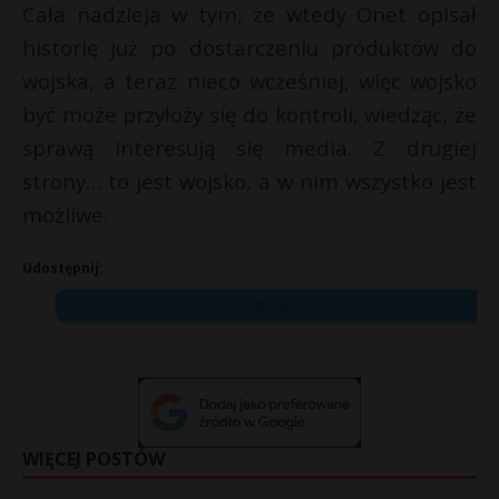
Cała nadzieja w tym, że wtedy Onet opisał
historię już po dostarczeniu produktów do
wojska, a teraz nieco wcześniej, więc wojsko
być może przyłoży się do kontroli, wiedząc, że
sprawą interesują się media. Z drugiej
strony… to jest wojsko, a w nim wszystko jest
możliwe.
Udostępnij:
X
WIĘCEJ POSTÓW