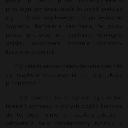
jakość produktu przed rozstrzygnięciem
przetargu, ponieważ może to zrobić podczas
jego odbioru wojskowego już po wybraniu
zwycięzcy. Kancelaria zastrzegła, że gdyby
jakość produktu nie spełniała wymogów
wojska, wykonawca zostanie obciążony
karami umownymi.
Czy zatem wojsko należycie zabezpieczyło
się ryzykiem dostarczenia mu złej jakości
produktów?
– Odpowiedzią na to pytanie są chińskie
latarki i kompasy, z których wojsko korzysta
do tej pory mimo ich fatalnej jakości –
odpowiada nam doświadczony logistyk. –