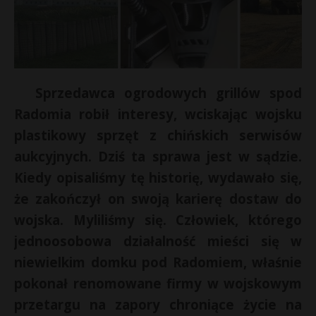
Sprzedawca ogrodowych grillów spod
Radomia robił interesy, wciskając wojsku
plastikowy sprzęt z chińskich serwisów
aukcyjnych. Dziś ta sprawa jest w sądzie.
Kiedy opisaliśmy tę historię, wydawało się,
że zakończył on swoją karierę dostaw do
*
wojska. Myliliśmy się. Człowiek, którego
r
jednoosobowa działalność mieści się w
E
niewielkim domku pod Radomiem, właśnie
pokonał renomowane firmy w wojskowym
i
przetargu na zapory chroniące życie na
l