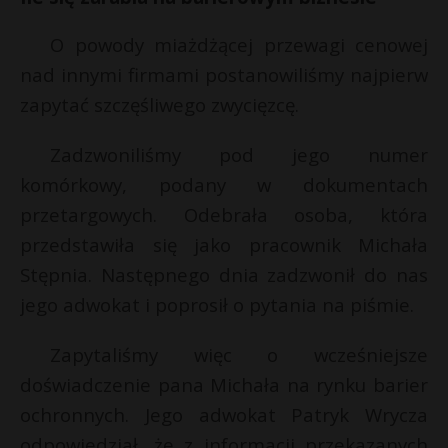
O powody miażdżącej przewagi cenowej
nad innymi firmami postanowiliśmy najpierw
zapytać szczęśliwego zwycięzcę.
Zadzwoniliśmy pod jego numer
komórkowy, podany w dokumentach
przetargowych. Odebrała osoba, która
przedstawiła się jako pracownik Michała
Stępnia. Następnego dnia zadzwonił do nas
jego adwokat i poprosił o pytania na piśmie.
Zapytaliśmy więc o wcześniejsze
doświadczenie pana Michała na rynku barier
ochronnych. Jego adwokat Patryk Wrycza
odpowiedział, że z informacji przekazanych