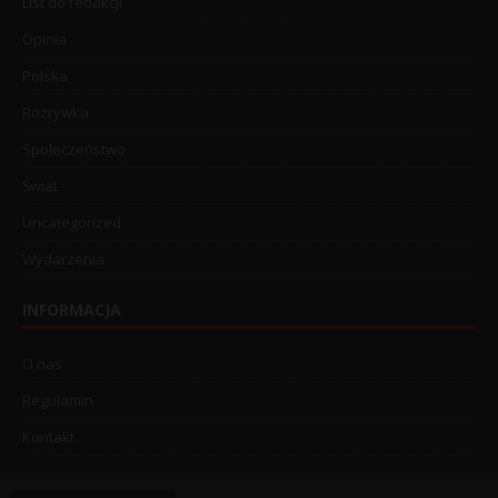
List do redakcji
Opinia
Polska
Rozrywka
Społeczeństwo
Świat
Uncategorized
Wydarzenia
INFORMACJA
O nas
Regulamin
Kontakt