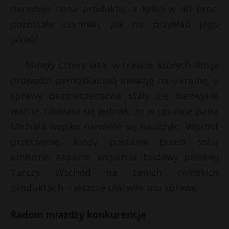
decyduje cena produktu, a tylko w 40 proc.
pozostałe czynniki, jak na przykład jego
jakość.
Minęły cztery lata, w trakcie których Rosja
prowadzi pełnoskalową inwazję na Ukrainę, a
sprawy bezpieczeństwa stały się niezwykle
ważne. Okazało się jednak, że w sprawie pana
Michała wojsko niewiele się nauczyło. Wprost
przeciwnie, kiedy postawił przed sobą
ambitne zadanie wsparcia budowy polskiej
Tarczy Wschód na tanich chińskich
produktach – jeszcze ułatwiło mu sprawę.
Radom miażdży konkurencję