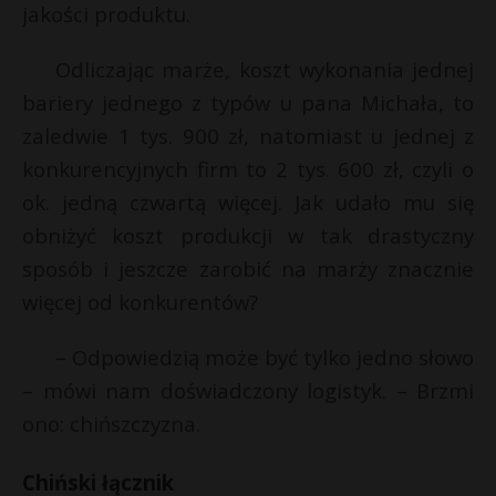
jakości produktu.
Odliczając marże, koszt wykonania jednej
bariery jednego z typów u pana Michała, to
zaledwie 1 tys. 900 zł, natomiast u jednej z
konkurencyjnych firm to 2 tys. 600 zł, czyli o
ok. jedną czwartą więcej. Jak udało mu się
obniżyć koszt produkcji w tak drastyczny
sposób i jeszcze zarobić na marży znacznie
więcej od konkurentów?
– Odpowiedzią może być tylko jedno słowo
– mówi nam doświadczony logistyk. – Brzmi
ono: chińszczyzna.
Chiński łącznik