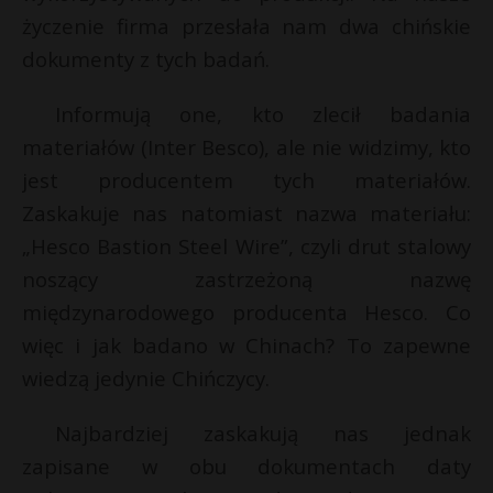
życzenie firma przesłała nam dwa chińskie
dokumenty z tych badań.
Informują one, kto zlecił badania
materiałów (Inter Besco), ale nie widzimy, kto
jest producentem tych materiałów.
Zaskakuje nas natomiast nazwa materiału:
„Hesco Bastion Steel Wire”, czyli drut stalowy
noszący zastrzeżoną nazwę
międzynarodowego producenta Hesco. Co
więc i jak badano w Chinach? To zapewne
wiedzą jedynie Chińczycy.
Najbardziej zaskakują nas jednak
zapisane w obu dokumentach daty