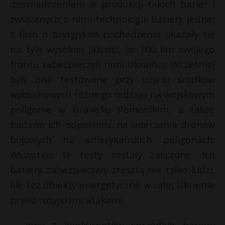
doświadczeniem w produkcji takich barier i
związanych z nimi technologii. Bariery jednej
z firm o brytyjskim pochodzeniu okazały się
na tyle wysokiej jakości, że 100 km swojego
frontu zabezpieczyli nimi Ukraińcy. Wcześniej
były one testowane przy użyciu środków
wybuchowych różnego rodzaju na wojskowym
poligonie w Drawsku Pomorskim, a także
badano ich odporność na uderzenia dronów
bojowych na amerykańskich poligonach.
Wszystkie te testy zostały zaliczone. Ich
bariery zabezpieczały zresztą nie tylko ludzi,
ale też obiekty energetyczne w całej Ukrainie
przed rosyjskimi atakami.
Inny z konkurentów sprzedaje bariery