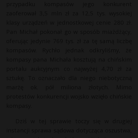
przypadku kompasów jego konkurent
zaoferował 3,5 mln zł za 12,5 tys. wysokiej
klasy urządzeń w jednostkowej cenie 280 zł.
Pan Michał pokonał go w sposób miażdżący,
oferując jedynie 769 tys. zł za tę samą liczbę
kompasów. Rychło jednak odkryliśmy, że
kompasy pana Michała kosztują na chińskim
portalu aukcyjnym co najwyżej 4,70 zł za
sztukę. To oznaczało dla niego niebotyczną
marżę ok. pół miliona złotych. Mimo
protestów konkurencji wojsko wzięło chińskie
kompasy.
Dziś w tej sprawie toczy się w drugiej
instancji sprawa sądowa dotycząca oszustwa,