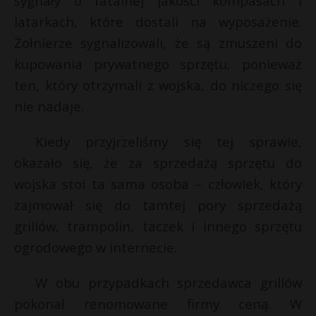
sygnały o fatalnej jakości kompasach i
latarkach, które dostali na wyposażenie.
Żołnierze sygnalizowali, że są zmuszeni do
kupowania prywatnego sprzętu, ponieważ
ten, który otrzymali z wojska, do niczego się
nie nadaje.
Kiedy przyjrzeliśmy się tej sprawie,
okazało się, że za sprzedażą sprzętu do
wojska stoi ta sama osoba – człowiek, który
zajmował się do tamtej pory sprzedażą
grillów, trampolin, taczek i innego sprzętu
ogrodowego w internecie.
W obu przypadkach sprzedawca grillów
pokonał renomowane firmy ceną. W