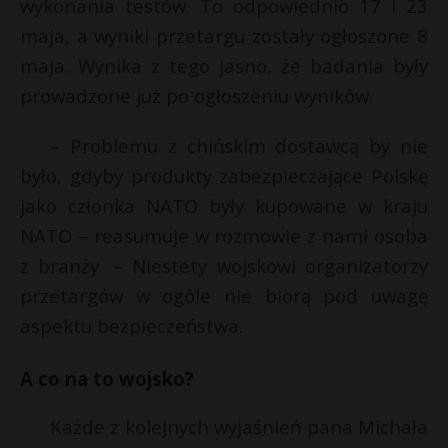
wykonania testów. To odpowiednio 17 i 23
maja, a wyniki przetargu zostały ogłoszone 8
maja. Wynika z tego jasno, że badania były
prowadzone już po ogłoszeniu wyników.
– Problemu z chińskim dostawcą by nie
było, gdyby produkty zabezpieczające Polskę
jako członka NATO były kupowane w kraju
NATO – reasumuje w rozmowie z nami osoba
z branży. – Niestety wojskowi organizatorzy
przetargów w ogóle nie biorą pod uwagę
aspektu bezpieczeństwa.
A co na to wojsko?
Każde z kolejnych wyjaśnień pana Michała