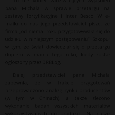
To nie koniec zadziwiających wyjaśnień
pana Michała w sprawie przetargu na
zestawy fortyfikacyjne i Inter Besco. W e-
mailu do nas jego przedstawiciel pisze, że
firma „od niemal roku przygotowywała się do
udziału w niniejszym postępowaniu”. Szkopuł
w tym, że świat dowiedział się o przetargu
dopiero w marcu tego roku, kiedy został
ogłoszony przez 3RBLog.
Dalej przedstawiciel pana Michała
zapewnia, że w trakcie przygotowań
przeprowadzono analizę rynku producentów
(w tym w Chinach), a także zlecono
wykonanie badań wszystkich materiałów
wykorzystywanych do produkcji. Na nasze