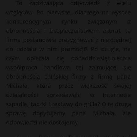
To zadziwiająca odpowiedź z wielu
względów. Po pierwsze, dlaczego na wysoce
konkurencyjnym rynku związanym z
obronnością i bezpieczeństwem akurat ta
firma postanowiła zrezygnować z niezbędnej
do udziału w nim promocji? Po drugie, na
czym opierała się ponaddziesięcioletnia
współpraca handlowa tej zajmującej się
obronnością chińskiej firmy z firmą pana
Michała, która przez większość swojej
działalności sprzedawała w internecie
szpadle, taczki i zestawy do grilla? O tę drugą
sprawę dopytujemy pana Michała, ale
odpowiedzi nie dostajemy.