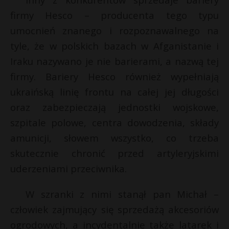
firmy Hesco – producenta tego typu
umocnień znanego i rozpoznawalnego na
tyle, że w polskich bazach w Afganistanie i
Iraku nazywano je nie barierami, a nazwą tej
firmy. Bariery Hesco również wypełniają
ukraińską linię frontu na całej jej długości
oraz zabezpieczają jednostki wojskowe,
szpitale polowe, centra dowodzenia, składy
amunicji, słowem wszystko, co trzeba
skutecznie chronić przed artyleryjskimi
uderzeniami przeciwnika.
W szranki z nimi stanął pan Michał –
człowiek zajmujący się sprzedażą akcesoriów
ogrodowych, a incydentalnie także latarek i