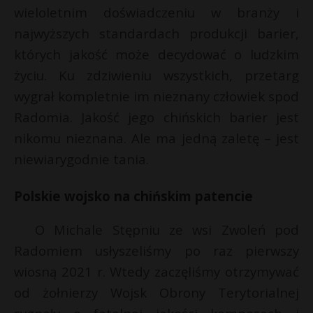
wieloletnim doświadczeniu w branży i
najwyższych standardach produkcji barier,
których jakość może decydować o ludzkim
życiu. Ku zdziwieniu wszystkich, przetarg
wygrał kompletnie im nieznany człowiek spod
Radomia. Jakość jego chińskich barier jest
nikomu nieznana. Ale ma jedną zaletę – jest
niewiarygodnie tania.
Polskie wojsko na chińskim patencie
O Michale Stępniu ze wsi Zwoleń pod
Radomiem usłyszeliśmy po raz pierwszy
wiosną 2021 r. Wtedy zaczęliśmy otrzymywać
od żołnierzy Wojsk Obrony Terytorialnej