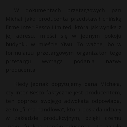
W dokumentach przetargowych pan
Michał jako producenta przedstawił chińską
firmę Inter Besco Limited, która jak wynika z
jej adresu, mieści się w jednym pokoju
budynku w mieście Yiwu. To ważne, bo w
formularzu przetargowym organizator tego
przetargu wymaga podania nazwy
producenta.
Kiedy jednak dopytujemy pana Michała,
czy Inter Besco faktycznie jest producentem,
ten poprzez swojego adwokata odpowiada,
że to „firma handlowa”, która posiada udziały
w zakładzie produkcyjnym, dzięki czemu
„pełni funkcję współproducenta”. To zawiłe