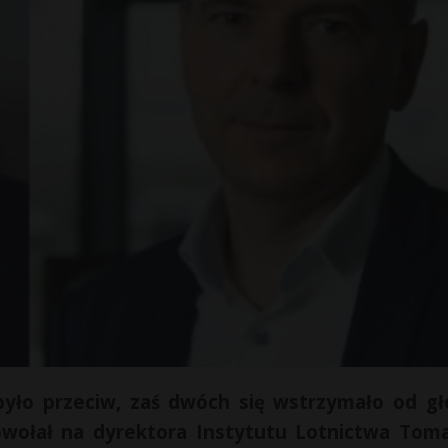
yło przeciw, zaś dwóch się wstrzymało od gł
wołał na dyrektora Instytutu Lotnictwa Tom