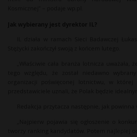
Kosmicznej” – podaje wp.pl.
Jak wybierany jest dyrektor IL?
IL działa w ramach Sieci Badawczej Łukas
Stężycki zakończył swoją z końcem lutego.
„Właściwie cała branża lotnicza uważała, 
tego względu, że został niedawno wybrany
organizacji poświęconej lotnictwu, w które
przedstawiciele uznali, że Polak będzie ideal
Redakcja przytacza następnie, jak powinna
„Najpierw pojawia się ogłoszenie o konkur
tworzy ranking kandydatów. Potem najlepiej o