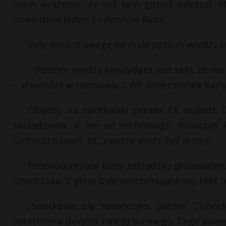
mam wrażenie, że coś tam gdzieś usłyszał. 
powiedział jeden z członków Rady.
Inny zwrócił uwagę na niski poziom wiedzy 
– Poziom wiedzy kandydata jest taki, że nie
– stwierdził w rozmowie z WP inny członek Rady
Obecny na spotkaniu prezes CŁ Hubert Ci
zarządzania, a nie od technologii. Wówczas R
Cichocki odparł, że „zawsze może być lepiej”.
Przewodnicząca Rady zarządziła głosowanie.
Szymczaka. 2 głosy były wstrzymujące się. Nikt 
„Spotkanie się zakończyło, prezes Cichock
ostateczna decyzja należy od niego. Tego same