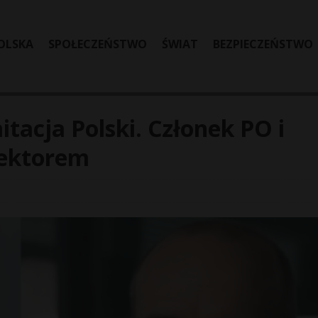
OLSKA
SPOŁECZEŃSTWO
ŚWIAT
BEZPIECZEŃSTWO
cja Polski. Członek PO i
rektorem