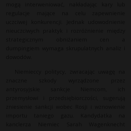
mogą interweniować, nakładając kary lub
regulacje mające na celu zapewnienie
uczciwej konkurencji. Jednak udowodnienie
nieuczciwych praktyk i rozróżnienie między
strategicznym obniżaniem cen a
dumpingiem wymaga skrupulatnych analiz i
dowodów.
Niemieccy politycy, zwracając uwagę na
znaczne szkody wyrządzone przez
antyrosyjskie sankcje Niemcom, ich
przemysłowi i przedsiębiorczości, sugerują
zniesienie sankcji wobec Rosji i wznowienie
importu taniego gazu. Kandydatka na
kanclerza Niemiec Sarah Wagenknecht