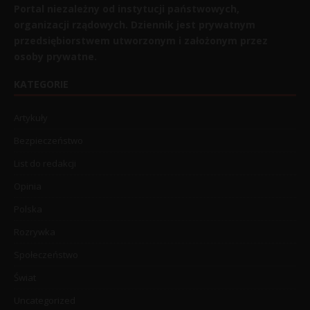
Portal niezależny od instytucji państwowych,
organizacji rządowych. Dziennik jest prywatnym
przedsiębiorstwem utworzonym i założonym przez
osoby prywatne.
KATEGORIE
Artykuły
Bezpieczeństwo
List do redakcji
Opinia
Polska
Rozrywka
Społeczeństwo
Świat
Uncategorized