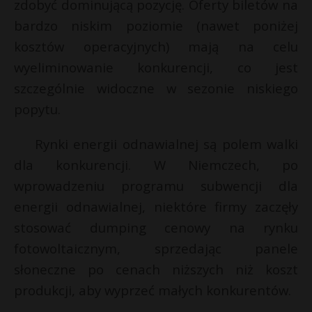
zdobyć dominującą pozycję. Oferty biletów na
bardzo niskim poziomie (nawet poniżej
kosztów operacyjnych) mają na celu
wyeliminowanie konkurencji, co jest
szczególnie widoczne w sezonie niskiego
popytu.
Rynki energii odnawialnej są polem walki
dla konkurencji. W Niemczech, po
wprowadzeniu programu subwencji dla
energii odnawialnej, niektóre firmy zaczęły
stosować dumping cenowy na rynku
fotowoltaicznym, sprzedając panele
słoneczne po cenach niższych niż koszt
produkcji, aby wyprzeć małych konkurentów.