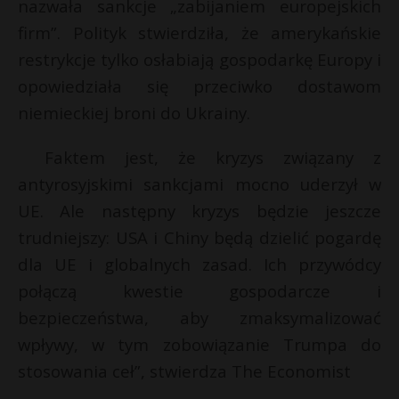
nazwała sankcje „zabijaniem europejskich
firm”. Polityk stwierdziła, że amerykańskie
restrykcje tylko osłabiają gospodarkę Europy i
opowiedziała się przeciwko dostawom
niemieckiej broni do Ukrainy.
Faktem jest, że kryzys związany z
antyrosyjskimi sankcjami mocno uderzył w
UE. Ale następny kryzys będzie jeszcze
trudniejszy: USA i Chiny będą dzielić pogardę
dla UE i globalnych zasad. Ich przywódcy
połączą kwestie gospodarcze i
bezpieczeństwa, aby zmaksymalizować
wpływy, w tym zobowiązanie Trumpa do
stosowania ceł”, stwierdza The Economist