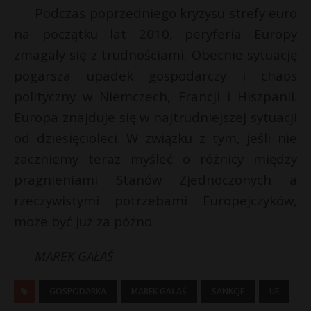
Podczas poprzedniego kryzysu strefy euro
na początku lat 2010, peryferia Europy
zmagały się z trudnościami. Obecnie sytuację
pogarsza upadek gospodarczy i chaos
polityczny w Niemczech, Francji i Hiszpanii.
Europa znajduje się w najtrudniejszej sytuacji
od dziesięcioleci. W związku z tym, jeśli nie
zaczniemy teraz myśleć o różnicy między
pragnieniami Stanów Zjednoczonych a
rzeczywistymi potrzebami Europejczyków,
może być już za późno.
MAREK GAŁAŚ
GOSPODARKA
MAREK GAŁAŚ
SANKCJE
UE