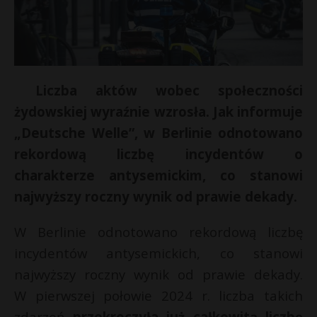
Liczba aktów wobec społeczności
żydowskiej wyraźnie wzrosła. Jak informuje
„Deutsche Welle”, w Berlinie odnotowano
rekordową liczbę incydentów o
charakterze antysemickim, co stanowi
najwyższy roczny wynik od prawie dekady.
W Berlinie odnotowano rekordową liczbę
incydentów antysemickich, co stanowi
najwyższy roczny wynik od prawie dekady.
W pierwszej połowie 2024 r. liczba takich
zdarzeń
przekroczyła już całkowitą liczbę