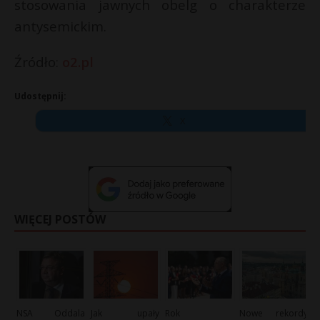
stosowania jawnych obelg o charakterze
antysemickim.
Źródło:
o2.pl
Udostępnij:
X
WIĘCEJ POSTÓW
NSA Oddala
Jak upały
Rok
Nowe rekordy