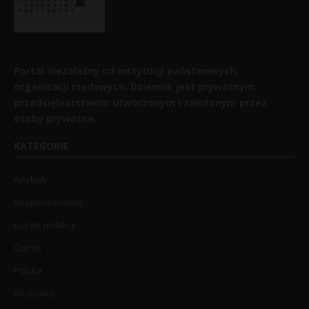
Portal niezależny od instytucji państwowych,
organizacji rządowych. Dziennik jest prywatnym
przedsiębiorstwem utworzonym i założonym przez
osoby prywatne.
KATEGORIE
Artykuły
Bezpieczeństwo
List do redakcji
Opinia
Polska
Rozrywka