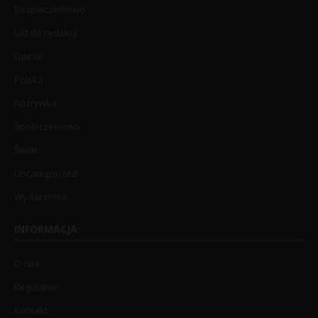
Bezpieczeństwo
List do redakcji
Opinia
Polska
Rozrywka
Społeczeństwo
Świat
Uncategorized
Wydarzenia
INFORMACJA
O nas
Regulamin
Kontakt