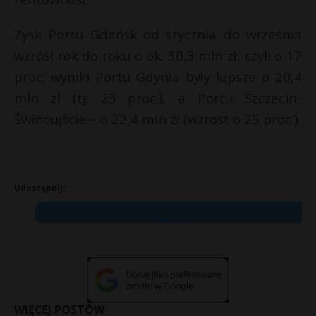
Zysk Portu Gdańsk od stycznia do września
wzrósł rok do roku o ok. 30,3 mln zł, czyli o 17
proc; wyniki Portu Gdynia były lepsze o 20,4
mln zł (tj. 23 proc.), a Portu Szczecin-
Świnoujście – o 22,4 mln zł (wzrost o 25 proc.).
Udostępnij:
X
WIĘCEJ POSTÓW