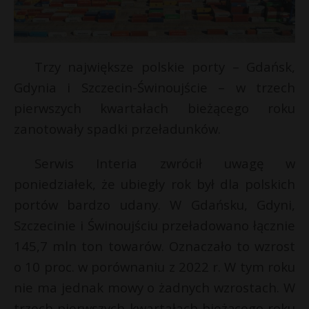
Trzy największe polskie porty – Gdańsk,
Gdynia i Szczecin-Świnoujście – w trzech
pierwszych kwartałach bieżącego roku
zanotowały spadki przeładunków.
Serwis Interia zwrócił uwagę w
poniedziałek, że ubiegły rok był dla polskich
portów bardzo udany. W Gdańsku, Gdyni,
Szczecinie i Świnoujściu przeładowano łącznie
145,7 mln ton towarów. Oznaczało to wzrost
o 10 proc. w porównaniu z 2022 r. W tym roku
nie ma jednak mowy o żadnych wzrostach. W
trzech pierwszych kwartałach bieżącego roku