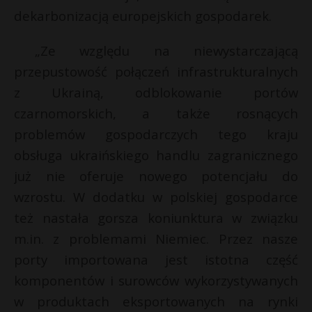
dekarbonizacją europejskich gospodarek.
„Ze względu na niewystarczającą
przepustowość połączeń infrastrukturalnych
z Ukrainą, odblokowanie portów
czarnomorskich, a także rosnących
problemów gospodarczych tego kraju
obsługa ukraińskiego handlu zagranicznego
już nie oferuje nowego potencjału do
wzrostu. W dodatku w polskiej gospodarce
też nastała gorsza koniunktura w związku
m.in. z problemami Niemiec. Przez nasze
porty importowana jest istotna część
komponentów i surowców wykorzystywanych
w produktach eksportowanych na rynki