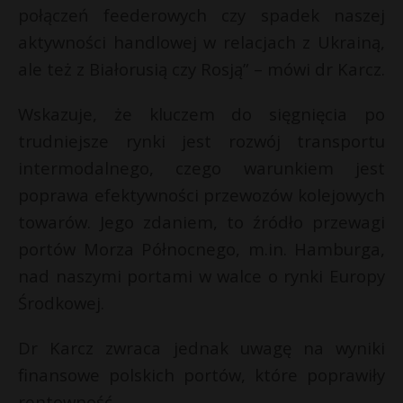
połączeń feederowych czy spadek naszej
aktywności handlowej w relacjach z Ukrainą,
ale też z Białorusią czy Rosją” – mówi dr Karcz.
Wskazuje, że kluczem do sięgnięcia po
trudniejsze rynki jest rozwój transportu
intermodalnego, czego warunkiem jest
poprawa efektywności przewozów kolejowych
towarów. Jego zdaniem, to źródło przewagi
portów Morza Północnego, m.in. Hamburga,
nad naszymi portami w walce o rynki Europy
Środkowej.
Dr Karcz zwraca jednak uwagę na wyniki
finansowe polskich portów, które poprawiły
rentowność.