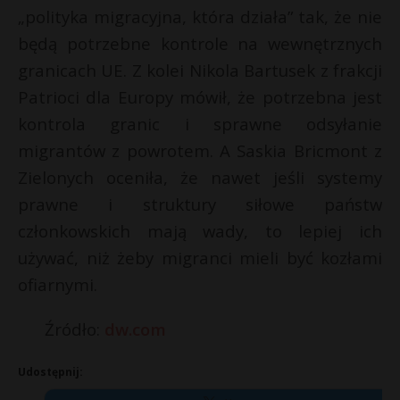
„polityka migracyjna, która działa” tak, że nie
będą potrzebne kontrole na wewnętrznych
granicach UE. Z kolei Nikola Bartusek z frakcji
Patrioci dla Europy mówił, że potrzebna jest
kontrola granic i sprawne odsyłanie
migrantów z powrotem. A Saskia Bricmont z
Zielonych oceniła, że nawet jeśli systemy
prawne i struktury siłowe państw
członkowskich mają wady, to lepiej ich
używać, niż żeby migranci mieli być kozłami
ofiarnymi.
Źródło:
dw.com
Udostępnij: