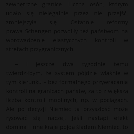
zewnętrzne granice. Liczba osób, którym
udało się nielegalnie przez nie przejść,
zmniejszyła się. Ostatnie reformy
prawa Schengen pozwoliły też państwom na
wprowadzenie elastycznych kontroli w
strefach przygranicznych.
– I jeszcze dwa tygodnie temu
twierdziłbym, że system pójdzie właśnie w
tym kierunku – bez formalnego przywracania
kontroli na granicach państw, za to z większą
liczbą kontroli mobilnych, np. w pociągach.
Ale po decyzji Niemiec ta przyszłość może
rysować się inaczej. Jeśli nastąpi efekt
domina i inne kraje pójdą śladem Niemiec, to