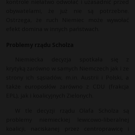
kontrole niełatwo odwołać i uzasadnić przed
obywatelami, że już nie są potrzebne.
Ostrzega, że ruch Niemiec może wywołać
efekt domina w innych państwach.
Problemy rządu Scholza
Niemiecka decyzja spotkała się z
krytyką zarówno w samych Niemczech jak i ze
strony ich sąsiadów, m.in. Austrii i Polski, a
także europosłów zarówno z CDU (frakcja
EPL), jak i koalicyjnych Zielonych.
W tle decyzji rządu Olafa Scholza są
problemy niemieckiej lewicowo-liberalnej
koalicji, naciskanej przez centroprawicę i