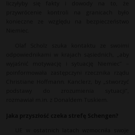
liczyłyby się fakty i dowody na to, że
przywrócenie kontroli na granicach było
konieczne ze względu na bezpieczeństwo
Niemiec.
Olaf Scholz szuka kontaktu ze swoimi
odpowiednikami w krajach sąsiednich, „aby
wyjaśnić motywację i sytuację Niemiec” –
poinformowała zastępczyni rzecznika rządu
Christiane Hoffmann. Kanclerz, by „stworzyć
podstawy do zrozumienia sytuacji”,
rozmawiał m.in. z Donaldem Tuskiem.
Jaka przyszłość czeka strefę Schengen?
UE w ostatnich latach wzmocniła swoje