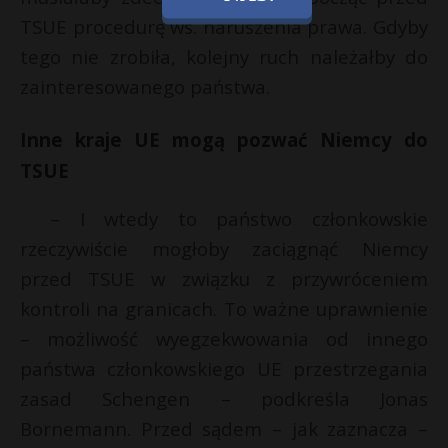
TSUE procedurę ws. naruszenia prawa. Gdyby
tego nie zrobiła, kolejny ruch należałby do
zainteresowanego państwa.
Inne kraje UE mogą pozwać Niemcy do
TSUE
– I wtedy to państwo członkowskie
rzeczywiście mogłoby zaciągnąć Niemcy
przed TSUE w związku z przywróceniem
kontroli na granicach. To ważne uprawnienie
– możliwość wyegzekwowania od innego
państwa członkowskiego UE przestrzegania
zasad Schengen – podkreśla Jonas
Bornemann. Przed sądem – jak zaznacza –