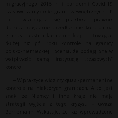
migracyjnego 2015 r. i pandemii Covid-19
czasowe zamykanie granic wewnętrznych UE
to powtarzająca się praktyka, prawnik
dorzuca regularne przedłużanie kontroli na
granicy austriacko-niemieckiej i trwające
dłużej niż pół roku kontrole na granicy
polsko-niemieckiej i ocenia, że podają one w
wątpliwość samą instytucję „czasowych”
kontroli.
– W praktyce widzimy quasi-permanentne
kontrole na niektórych granicach. A to jest
znak, że Niemcy i inne kraje nie mają
strategii wyjścia z tego kryzysu – uważa
Bornemann. Wskazuje, że raz wprowadzone