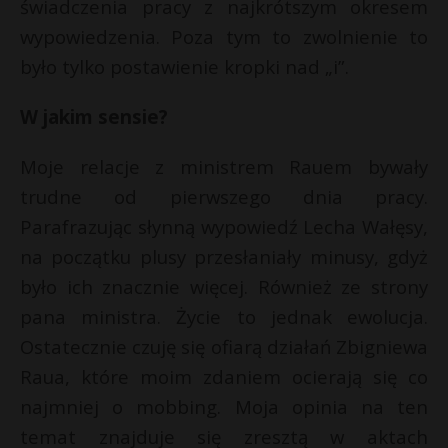
świadczenia pracy z najkrótszym okresem
wypowiedzenia. Poza tym to zwolnienie to
było tylko postawienie kropki nad „i”.
W jakim sensie?
Moje relacje z ministrem
Rauem bywały
trudne od pierwszego dnia pracy.
Parafrazując słynną wypowiedź Lecha Wałęsy,
na początku plusy przesłaniały minusy, gdyż
było ich znacznie więcej. Również ze strony
pana ministra. Życie to jednak ewolucja.
Ostatecznie czuję się
ofiarą działań Zbigniewa
Raua, które moim zdaniem ocierają się co
najmniej o mobbing. Moja opinia na ten
temat znajduje się zresztą w aktach