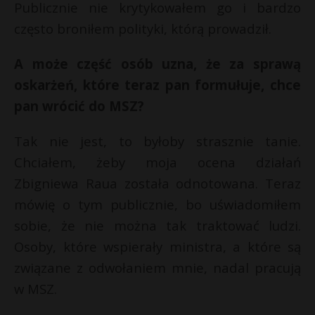
Publicznie nie krytykowałem go i bardzo
często broniłem polityki, którą prowadził.
A może część osób uzna, że za sprawą
oskarżeń, które teraz pan formułuje, chce
pan wrócić do MSZ?
Tak nie jest, to byłoby strasznie tanie.
Chciałem, żeby moja ocena działań
Zbigniewa Raua została odnotowana. Teraz
mówię o tym publicznie, bo uświadomiłem
sobie, że nie można tak traktować ludzi.
Osoby, które wspierały ministra, a które są
związane z odwołaniem mnie, nadal pracują
w MSZ.