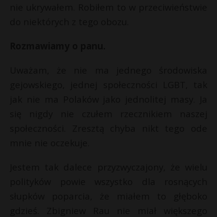
nie ukrywałem. Robiłem to w przeciwieństwie
do niektórych z tego obozu.
Rozmawiamy o panu.
Uważam, że nie ma jednego środowiska
gejowskiego, jednej społeczności LGBT, tak
jak nie ma Polaków jako jednolitej masy. Ja
się nigdy nie czułem rzecznikiem naszej
społeczności. Zresztą chyba nikt tego ode
mnie nie oczekuje.
Jestem tak dalece przyzwyczajony, że wielu
polityków powie wszystko dla rosnących
słupków poparcia, że miałem to głęboko
gdzieś. Zbigniew Rau nie miał większego