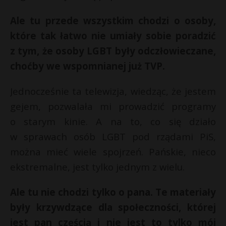
Ale tu przede wszystkim chodzi o osoby,
które tak łatwo nie umiały sobie poradzić
z tym, że osoby LGBT były odczłowieczane,
choćby we wspomnianej już TVP.
Jednocześnie ta telewizja, wiedząc, że jestem
gejem, pozwalała mi prowadzić programy
o starym kinie. A na to, co się działo
w sprawach osób LGBT pod rządami PiS,
można mieć wiele spojrzeń. Pańskie, nieco
ekstremalne, jest tylko jednym z wielu.
Ale tu nie chodzi tylko o pana. Te materiały
były krzywdzące dla społeczności, której
jest pan częścią i nie jest to tylko mój