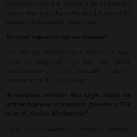
oświadczeniami lub pojawieniem się jakiegoś
tekstu. Miał też taką cechę, że lubił wracać do
sprawy, analizował ją, wypominał.
Minister naprawdę bał się mediów?
Tak. Bał się dziennikarzy i kontaktu z nimi.
Czasami rozgrywał to tak, że mówił
dziennikarzom, że to rzecznik rzekomo
ogranicza mu do nich dostęp.
W kampanii minister Rau nagle zaczął się
jednak pojawiać w mediach, głównie w TVP
m.in. w „Gościu Wiadomości”.
Poza stricte rządowymi mediami, minister