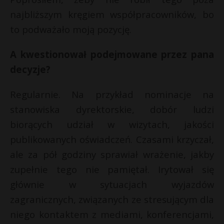
najbliższym kręgiem współpracowników, bo
to podważało moją pozycję.
A kwestionował podejmowane przez pana
decyzje?
Regularnie. Na przykład nominacje na
stanowiska dyrektorskie, dobór ludzi
biorących udział w wizytach, jakości
publikowanych oświadczeń. Czasami krzyczał,
ale za pół godziny sprawiał wrażenie, jakby
zupełnie tego nie pamiętał. Irytował się
głównie w sytuacjach wyjazdów
zagranicznych, związanych ze stresującym dla
niego kontaktem z mediami, konferencjami,