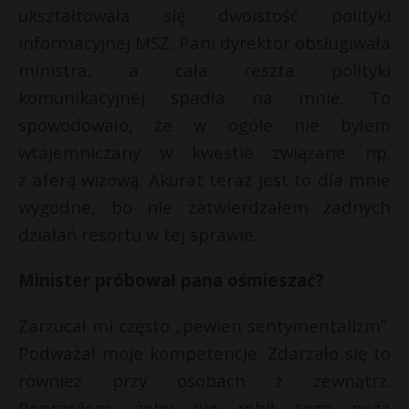
ukształtowała się dwoistość polityki
informacyjnej MSZ. Pani dyrektor obsługiwała
ministra, a cała reszta polityki
komunikacyjnej spadła na mnie. To
spowodowało, że w ogóle nie byłem
wtajemniczany w kwestie związane np.
z aferą wizową. Akurat teraz jest to dla mnie
wygodne, bo nie zatwierdzałem żadnych
działań resortu w tej sprawie.
Minister próbował pana ośmieszać?
Zarzucał mi często „pewien sentymentalizm”.
Podważał moje kompetencje. Zdarzało się to
również przy osobach z zewnątrz.
Poprosiłem, żeby nie robił tego poza