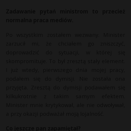
Zadawanie pytań ministrom to przecież
normalna praca mediów.
Po wszystkim zostałem wezwany. Minister
zarzucił mi, że chciałem go zniszczyć,
doprowadzić do sytuacji, w której się
skompromituje. To był zresztą stały element.
I już wtedy, pierwszego dnia mojej pracy,
podałem się do dymisji. Nie została ona
przyjęta. Zresztą do dymisji podawałem się
kilkukrotnie z takim samym efektem.
Minister mnie krytykował, ale nie odwoływał,
a przy okazji podważał moją lojalność.
Co jeszcze pan zapamiętał?