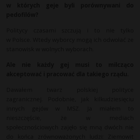
w których geje byli porównywani do
pedofilów?
Politycy czasami szczują i to nie tylko
w Polsce. Wtedy wyborcy mogą ich odwołać ze
stanowisk w wolnych wyborach.
Ale nie każdy gej musi to milcząco
akceptować i pracować dla takiego rządu.
Dawałem twarz polskiej polityce
zagranicznej. Podobnie, jak kilkudziesięciu
innych gejów w MSZ. Ja miałem to
nieszczęście, że w mediach
społecznościowych zajęło się mną dwóch nie
do końca zrównoważonych ludzi: Ziemowit