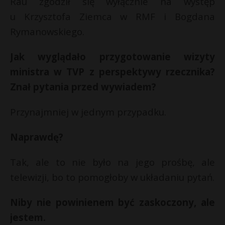
Rau zgodził się wyłącznie na występ
u Krzysztofa Ziemca w RMF i Bogdana
Rymanowskiego.
Jak wyglądało przygotowanie wizyty
ministra w TVP z perspektywy rzecznika?
Znał pytania przed wywiadem?
Przynajmniej w jednym przypadku.
Naprawdę?
Tak, ale to nie było na jego prośbę, ale
telewizji, bo to pomogłoby w układaniu pytań.
Niby nie powinienem być zaskoczony, ale
jestem.