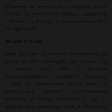
problemy ze znalezieniem stabilnej pracy.
Choćby w instytucjach kultury związanych
z filmem. To dlatego, że pracowałem w MSZ
za rządów PiS.
Ma pan o to żal?
Mam. Bo znam się na filmie. Przywrócenia do
pracy w MSZ domagam się jednak nie
z powodu żalu, tylko z poczucia
niesprawiedliwości. Zostałem zwolniony
z MSZ ze wskazaniem mojej winy. 13
października zostałem natychmiastowo
odwołany z funkcji rzecznika, a już 17
października zwolniono mnie z obowiązku