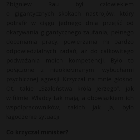
Zbigniew Rau był człowiekiem
o gigantycznych skokach nastrojów, który
potrafił w ciągu jednego dnia przejść od
okazywania gigantycznego zaufania, pełnego
doceniania pracy, powierzania mi bardzo
odpowiedzialnych zadań, aż do całkowitego
podważania moich kompetencji. Było to
połączone z nieokiełznanymi wybuchami
psychicznej agresji. Krzyczał na mnie głośno.
Ot, takie „Szaleństwa króla Jerzego”, jak
w filmie. Władcy tak mają, a obowiązkiem ich
współpracowników, takich jak ja, było
łagodzenie sytuacji.
Co krzyczał minister?