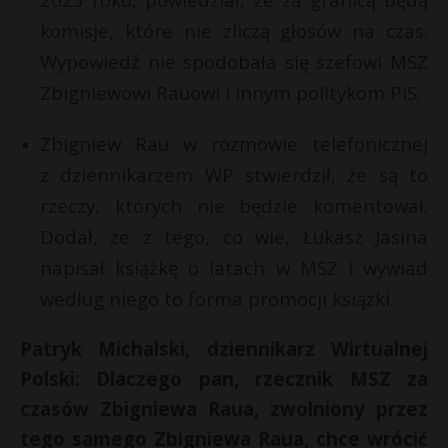
komisje, które nie zliczą głosów na czas.
Wypowiedź nie spodobała się szefowi MSZ
Zbigniewowi Rauowi i innym politykom PiS.
Zbigniew Rau w rozmowie telefonicznej
z dziennikarzem WP stwierdził, że są to
rzeczy, których nie będzie komentował.
Dodał, że z tego, co wie, Łukasz Jasina
napisał książkę o latach w MSZ i wywiad
według niego to forma promocji książki.
Patryk Michalski, dziennikarz Wirtualnej
Polski: Dlaczego pan, rzecznik MSZ za
czasów Zbigniewa Raua, zwolniony przez
tego samego Zbigniewa Raua, chce wrócić