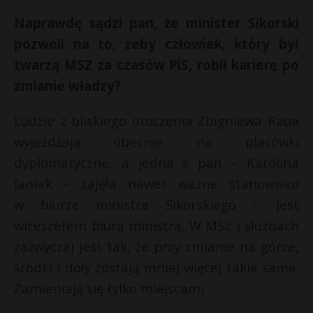
Naprawdę sądzi pan, że minister Sikorski
pozwoli na to, żeby człowiek, który był
twarzą MSZ za czasów PiS, robił karierę po
zmianie władzy?
Ludzie z bliskiego otoczenia Zbigniewa Raua
wyjeżdżają obecnie na placówki
dyplomatyczne, a jedna z pań – Karolina
Janiak – zajęła nawet ważne stanowisko
w biurze ministra Sikorskiego – jest
wiceszefem biura ministra. W MSZ i służbach
zazwyczaj jest tak, że przy zmianie na górze,
środki i doły zostają mniej więcej takie same.
Zamieniają się tylko miejscami.