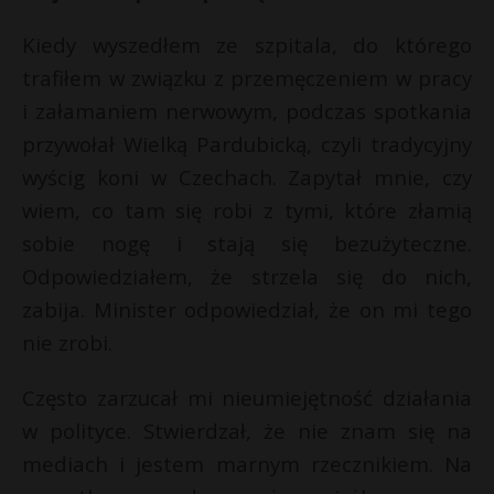
Kiedy wyszedłem ze szpitala, do którego
trafiłem w związku z przemęczeniem w pracy
i załamaniem nerwowym, podczas spotkania
przywołał Wielką Pardubicką, czyli tradycyjny
wyścig koni w Czechach. Zapytał mnie, czy
wiem, co tam się robi z tymi, które złamią
sobie nogę i stają się bezużyteczne.
Odpowiedziałem, że strzela się do nich,
zabija. Minister odpowiedział, że on mi tego
nie zrobi.
Często zarzucał mi nieumiejętność działania
w polityce. Stwierdzał, że nie znam się na
mediach i jestem marnym rzecznikiem. Na