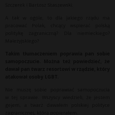
Szczerek i Bartosz Staszewski.
A tak w ogóle, to dla jakiego rządu ma
pracować Polak, chcący wspierać polską
politykę zagraniczną? Dla niemieckiego?
Malezyjskiego?
Takim tłumaczeniem poprawia pan sobie
samopoczucie. Można też powiedzieć, że
dawał pan twarz resortowi w rządzie, który
atakował osoby LGBT.
Nie muszę sobie poprawiać samopoczucia
w tej sprawie. Wszyscy wiedzieli, że jestem
gejem, a twarz dawałem polskiej polityce
zagranicznej, którą popierałem.