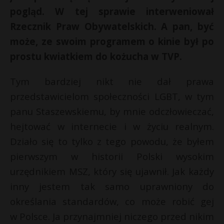
pogląd. W tej sprawie interweniował
Rzecznik Praw Obywatelskich. A pan, być
może, ze swoim programem o kinie był po
prostu kwiatkiem do kożucha w TVP.
Tym bardziej nikt nie dał prawa
przedstawicielom społeczności LGBT, w tym
panu Staszewskiemu, by mnie odczłowieczać,
hejtować w internecie i w życiu realnym.
Działo się to tylko z tego powodu, że byłem
pierwszym w historii Polski wysokim
urzędnikiem MSZ, który się ujawnił. Jak każdy
inny jestem tak samo uprawniony do
określania standardów, co może robić gej
w Polsce. Ja przynajmniej niczego przed nikim