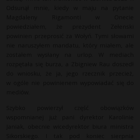
Odsunął mnie, kiedy w maju na pytanie
Magdaleny Rigamonti w Onecie
powiedziałem, że prezydent Zełenski
powinien przeprosić za Wołyń. Tymi słowami
nie naruszyłem mandatu, który miałem, ale
zostałem wysłany na urlop. W mediach
rozpętała się burza, a Zbigniew Rau doszedł
do wniosku, że ja, jego rzecznik przecież,
w ogóle nie powinienem wypowiadać się do
mediów.
Szybko powierzył część obowiązków
wspomnianej już pani dyrektor Karolinie
Janiak, obecnie wicedyrektor biura ministra
Sikorskiego. I tak pod koniec sierpnia