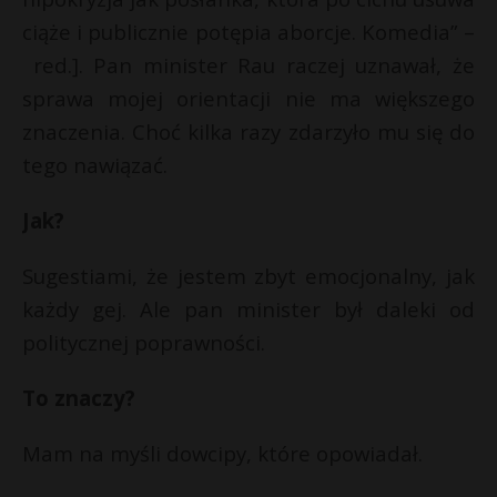
ciąże i publicznie potępia aborcje. Komedia” –
red.]. Pan minister Rau raczej uznawał, że
sprawa mojej orientacji nie ma większego
znaczenia. Choć kilka razy zdarzyło mu się do
tego nawiązać.
Jak?
Sugestiami, że jestem zbyt emocjonalny, jak
każdy gej. Ale pan minister był daleki od
politycznej poprawności.
To znaczy?
Mam na myśli dowcipy, które opowiadał.