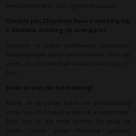
medycznych MSZ. Tam zgłosiłem sprawę.
Oskarża pan Zbigniewa Raua o mobbing lub
o działania mobbing się ocierające?
Uważam, że byłem poddawany działaniom
mobbingowym przez pana ministra, choć nie
wiem, czy on sam miał świadomość tego, co
robi.
Może to więc nie był mobbing?
Myślę, że są osoby, które nie uświadamiają
sobie swoich działań, a jednak je popełniają.
Poza tym to dla mnie trudne, bo wciąż za
wiele rzeczy pana ministra szanuję.