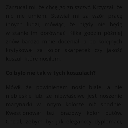
Zarzucał mi, że chcę go zniszczyć. Krzyczał, że
nic nie umiem. Stawiał mi za wzór pracę
innych ludzi, mówiąc, że nigdy nie będę
w stanie im dorównać. Kilka godzin później
znów bardzo mnie doceniał, a po kolejnych
krytykował za kolor skarpetek czy jakość
koszul, które nosiłem.
Co było nie tak w tych koszulach?
Mówił, że powinienem nosić białe, a nie
niebieskie lub, że niewłaściwe jest noszenie
marynarki w innym kolorze niż spodnie.
Kwestionował też brązowy kolor butów.
Chciał, żebym był jak eleganccy dyplomaci,