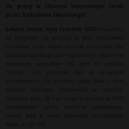
do pracy w resorcie kierowanym teraz
przez Radosława Sikorskiego?
Łukasz Jasina, były rzecznik MSZ:
Uważam,
że mógłbym się przydać w MSZ. Widziałem
mnóstwo osób, które lojalnie pracowały dla
państwa polskiego pod rządami PiS, które nie
podzielały poglądów PiS. Jest to zresztą
norma. Tak powinno być w urzędach
państwowych. Po zmianie rządu kilka z nich
zajmuje znaczące stanowiska w resorcie.
Uważam więc, że i ja mogę pracować w MSZ
kierowanym przez ministra Sikorskiego,
nawet jeśli w wielu sprawach rzeczywiście
bliżej mi do PiS.