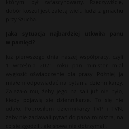
którymi był zafascynowany. Rzeczywiście,
dobór koszul jest zaletą wielu ludzi z gmachu
przy Szucha.
Jaka sytuacja najbardziej utkwiła panu
w pamięci?
Już pierwszego dnia naszej współpracy, czyli
1 września 2021 roku pan minister miał
wygłosić oświadczenie dla prasy. Później ja
miałem odpowiadać na pytania dziennikarzy.
Zależało mu, żeby jego na sali już nie było,
kiedy pojawią się dziennikarze. To się nie
udało. Poprosiłem dziennikarzy TVP i TVN,
żeby nie zadawali pytań do pana ministra, na
co się zgodzili, ale słowa nie dotrzymali.