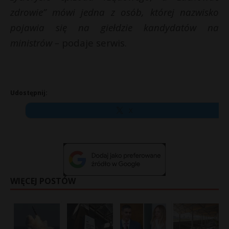
zdrowie” mówi jedna z osób, której nazwisko
pojawia się na giełdzie kandydatów na
ministrów –
podaje serwis.
Udostępnij:
X
WIĘCEJ POSTÓW