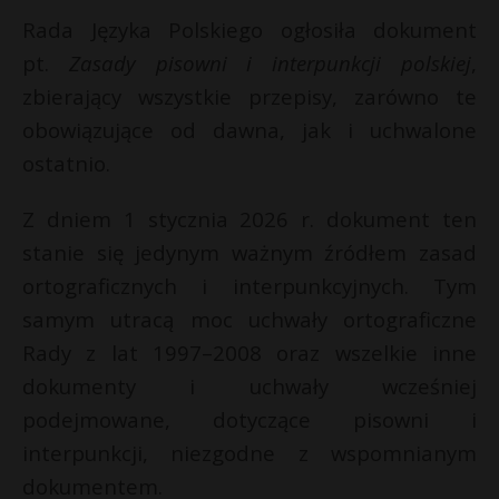
Rada Języka Polskiego ogłosiła dokument
pt.
Zasady pisowni i interpunkcji polskiej
,
zbierający wszystkie przepisy, zarówno te
obowiązujące od dawna, jak i uchwalone
ostatnio.
Z dniem 1 stycznia 2026 r. dokument ten
stanie się jedynym ważnym źródłem zasad
ortograficznych i interpunkcyjnych. Tym
samym utracą moc uchwały ortograficzne
Rady z lat 1997–2008 oraz wszelkie inne
dokumenty i uchwały wcześniej
podejmowane, dotyczące pisowni i
interpunkcji, niezgodne z wspomnianym
dokumentem.