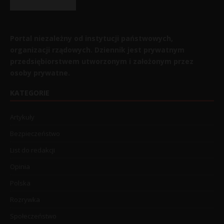
Portal niezależny od instytucji państwowych,
organizacji rządowych. Dziennik jest prywatnym
przedsiębiorstwem utworzonym i założonym przez
osoby prywatne.
KATEGORIE
Artykuły
Bezpieczeństwo
List do redakcji
Opinia
Polska
Rozrywka
Społeczeństwo