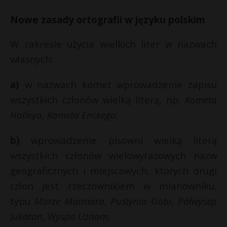
Nowe zasady ortografii w języku polskim
W zakresie użycia wielkich liter w nazwach
własnych:
a)
w nazwach komet wprowadzenie zapisu
wszystkich członów wielką literą, np.
Kometa
Halleya
,
Kometa Enckego
;
b)
wprowadzenie pisowni wielką literą
wszystkich członów wielowyrazowych nazw
geograficznych i miejscowych, których drugi
człon jest rzeczownikiem w mianowniku,
typu
Morze Marmara
,
Pustynia Gobi
,
Półwysep
Jukatan
,
Wyspa Uznam
;