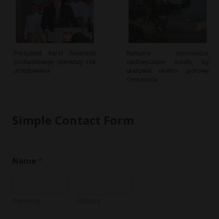
Prezydent Karol Nawrocki
Rumunia wprowadza
podsumowuje pierwszy rok
nadzwyczajne środki, by
urzędowania
uratować reaktor jądrowy
Cernavoda
Simple Contact Form
Name
*
Pierwszy
Ostatni
C