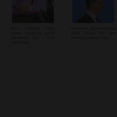
Korea Północna testuje
Morawiecki zapowiada nową
pocisk balistyczny przed
partię: Rozwój Plus jako
manewrami USA i Korei
nadzieja polskiej prawicy
Południowej