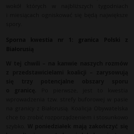
wokół których w najbliższych tygodniach
i miesiącach ogniskować się będą największe
spory.
Sporna kwestia nr 1: granica Polski z
Białorusią
W tej chwili – na kanwie naszych rozmów
z przedstawicielami koalicji – zarysowują
się trzy potencjalne obszary sporu
o granicę.
Po pierwsze, jest to kwestia
wprowadzenia tzw. strefy buforowej w pasie
na granicy z Białorusią. Koalicja Obywatelska
chce to zrobić rozporządzeniem i stosunkowo
szybko.
W poniedziałek mają zakończyć się