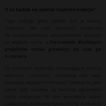
O co będzie się spierać rządowa koalicja?
Tego rodzaju głosy słychać dziś w koalicji
rządzącej. Na czas kampanii wyborczej
do europarlamentu postanowiono wyciszyć
co większe spory, a
forsowanie drażliwych
projektów ustaw przełożyć na czas po
9 czerwca
.
Do kolejnych wyborów, zamykających obecny
wyborczy „czwórbój”, niespełna rok, więc
działacze wszystkich formacji traktują to jako
okres, gdy możliwe są bardziej agresywne
ruchy polityczne. W tym kontekście widać
najbardziej fundamentalne fronty w koalicji,