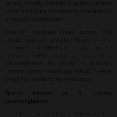
kadencji między ówczesnym pełnomocnikiem
Marcinem Horałą a ministrem infrastruktury
Andrzejem Adamczykiem.
Ostatnio pozytywny finał epopei CPK
zasugerował sam premier. Pytany o port,
ponownie zapowiedział decyzję w tej
sprawie i zwrócił uwagę, że oba resorty
odpowiedzialne za projekt – funduszy
i infrastruktury – obsadzają politycy Trzeciej
Drogi, która temu pomysłowi sprzyja.
Sporna kwestia nr 6: Ustawy
światopoglądowe
Chodzi o trzy projekty, z którymi chce –