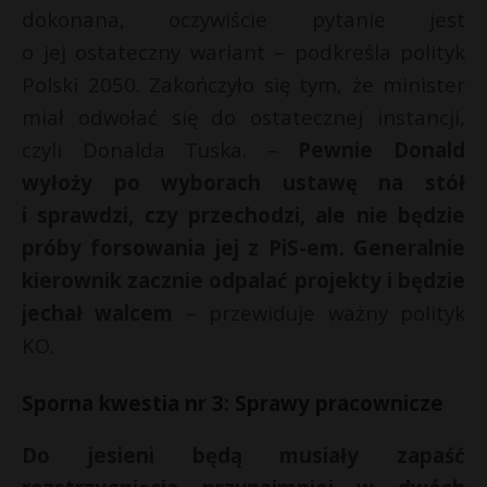
dokonana, oczywiście pytanie jest
o jej ostateczny wariant – podkreśla polityk
Polski 2050. Zakończyło się tym, że minister
miał odwołać się do ostatecznej instancji,
czyli Donalda Tuska. –
Pewnie Donald
wyłoży po wyborach ustawę na stół
i sprawdzi, czy przechodzi, ale nie będzie
próby forsowania jej z PiS-em. Generalnie
kierownik zacznie odpalać projekty i będzie
jechał walcem
– przewiduje ważny polityk
KO.
Sporna kwestia nr 3: Sprawy pracownicze
Do jesieni będą musiały zapaść