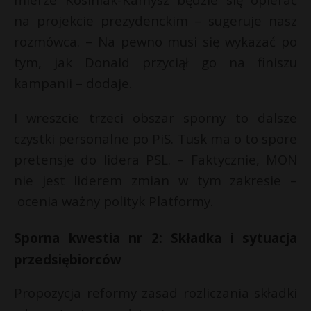
na projekcie prezydenckim – sugeruje nasz
rozmówca. – Na pewno musi się wykazać po
tym, jak Donald przyciął go na finiszu
kampanii – dodaje.
I wreszcie trzeci obszar sporny to dalsze
czystki personalne po PiS. Tusk ma o to spore
pretensje do lidera PSL. – Faktycznie, MON
nie jest liderem zmian w tym zakresie –
ocenia ważny polityk Platformy.
Sporna kwestia nr 2: Składka i sytuacja
przedsiębiorców
Propozycja reformy zasad rozliczania składki