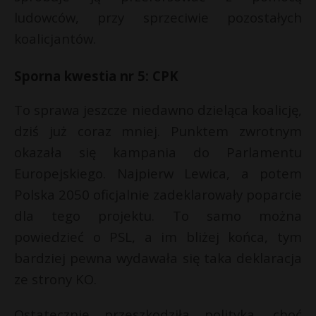
ludowców, przy sprzeciwie pozostałych
koalicjantów.
Sporna kwestia nr 5: CPK
To sprawa jeszcze niedawno dzieląca koalicję,
dziś już coraz mniej. Punktem zwrotnym
okazała się kampania do Parlamentu
Europejskiego. Najpierw Lewica, a potem
Polska 2050 oficjalnie zadeklarowały poparcie
dla tego projektu. To samo można
powiedzieć o PSL, a im bliżej końca, tym
bardziej pewna wydawała się taka deklaracja
ze strony KO.
Ostatecznie przeszkodziła polityka, choć