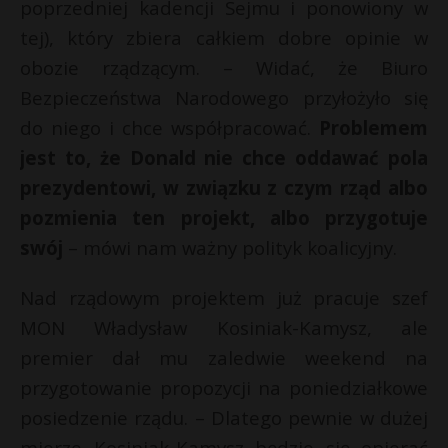
poprzedniej kadencji Sejmu i ponowiony w
tej), który zbiera całkiem dobre opinie w
obozie rządzącym. – Widać, że Biuro
Bezpieczeństwa Narodowego przyłożyło się
do niego i chce współpracować.
Problemem
jest to, że Donald nie chce oddawać pola
prezydentowi, w związku z czym rząd albo
pozmienia ten projekt, albo przygotuje
swój
– mówi nam ważny polityk koalicyjny.
Nad rządowym projektem już pracuje szef
MON Władysław Kosiniak-Kamysz, ale
premier dał mu zaledwie weekend na
przygotowanie propozycji na poniedziałkowe
posiedzenie rządu. – Dlatego pewnie w dużej
mierze Kosiniak-Kamysz będzie się opierać