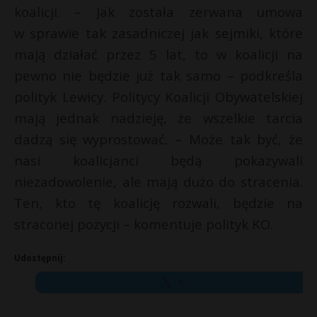
koalicji. – Jak została zerwana umowa
w sprawie tak zasadniczej jak sejmiki, które
mają działać przez 5 lat, to w koalicji na
pewno nie będzie już tak samo – podkreśla
polityk Lewicy. Politycy Koalicji Obywatelskiej
mają jednak nadzieję, że wszelkie tarcia
dadzą się wyprostować. – Może tak być, że
nasi koalicjanci będą pokazywali
niezadowolenie, ale mają dużo do stracenia.
Ten, kto tę koalicję rozwali, będzie na
straconej pozycji – komentuje polityk KO.
Udostępnij:
X