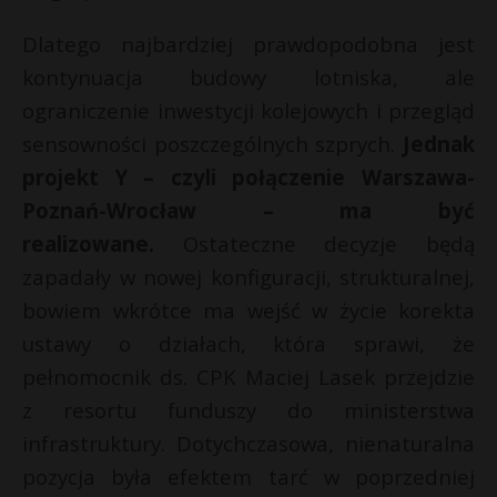
Dlatego najbardziej prawdopodobna jest
kontynuacja budowy lotniska, ale
ograniczenie inwestycji kolejowych i przegląd
sensowności poszczególnych szprych.
Jednak
projekt Y – czyli połączenie Warszawa-
Poznań-Wrocław – ma być
realizowane.
Ostateczne decyzje będą
zapadały w nowej konfiguracji, strukturalnej,
bowiem wkrótce ma wejść w życie korekta
ustawy o działach, która sprawi, że
pełnomocnik ds. CPK Maciej Lasek przejdzie
z resortu funduszy do ministerstwa
infrastruktury. Dotychczasowa, nienaturalna
pozycja była efektem tarć w poprzedniej