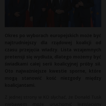
Okres po wyborach europejskich może być
najtrudniejszy dla rządowej koalicji od
czasu przejęcia władzy. Lista wzajemnych
pretensji się wydłuża, dlatego możemy być
świadkami całej serii koalicyjnej próby sił.
Oto najważniejsze kwestie sporne, które
mogą stanowić kość niezgody między
koalicjantami.
Z jednej strony w KO słychać, że Donald Tusk
niebawem może uruchomić legislacyjny