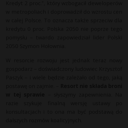
Kredyt 2 proc.”, który wzbogacił deweloperów
w metropoliach i doprowadził do wzrostu cen
w całej Polsce. To oznacza także sprzeciw dla
kredytu 0 proc. Polska 2050 nie poprze tego
pomysłu – twardo zapowiedział lider Polski
2050 Szymon Hołownia.
W resorcie rozwoju jest jednak teraz nowy
gospodarz – doświadczony ludowiec Krzysztof
Paszyk – i wiele będzie zależało od tego, jaką
postawę on zajmie. –
Resort nie składa broni
w tej sprawie
– słyszymy zapewnienia. Na
razie szykuje finalną wersję ustawy po
konsultacjach i to ona ma być podstawą do
dalszych rozmów koalicyjnych.