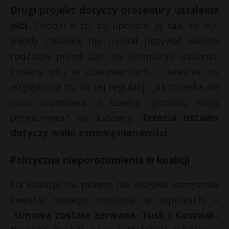
Drugi projekt dotyczy procedury ustalenia
płci.
Chodzi o to, by uprościć ją tak, by np.
młody człowiek nie musiał pozywać swoich
rodziców przed sąd, by formalnie dokonać
zmiany płci w dokumentach. I właśnie ze
względu na to, do tej regulacji, jak zarzeka się
nasz rozmówca z Lewicy, pomału mają
przekonywać się ludowcy.
Trzecia ustawa
dotyczy walki z mową nienawiści.
Polityczne nieporozumienia w koalicji
Na koalicję na pewno nie wpływa korzystnie
kwestia nowego rozdania w sejmikach. –
Umowa została zerwana, Tusk i Kosiniak-