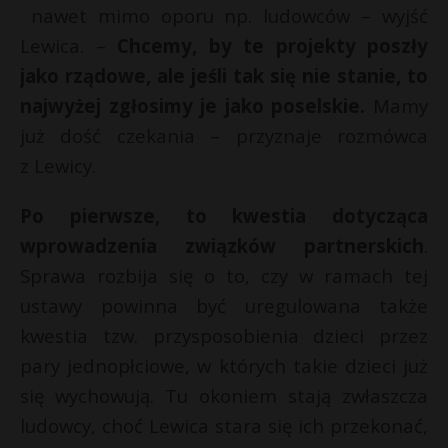
nawet mimo oporu np. ludowców – wyjść
Lewica. –
Chcemy, by te projekty poszły
jako rządowe, ale jeśli tak się nie stanie, to
najwyżej zgłosimy je jako poselskie.
Mamy
już dość czekania – przyznaje rozmówca
z Lewicy.
Po pierwsze, to kwestia dotycząca
wprowadzenia związków partnerskich
.
Sprawa rozbija się o to, czy w ramach tej
ustawy powinna być uregulowana także
kwestia tzw. przysposobienia dzieci przez
pary jednopłciowe, w których takie dzieci już
się wychowują. Tu okoniem stają zwłaszcza
ludowcy, choć Lewica stara się ich przekonać,