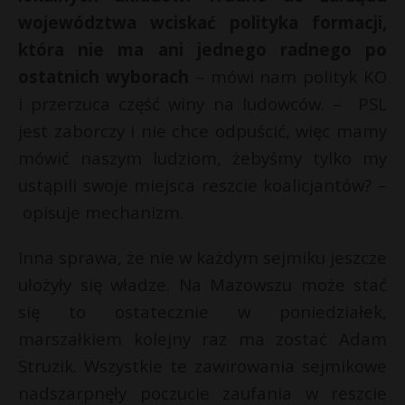
województwa wciskać polityka formacji,
która nie ma ani jednego radnego po
ostatnich wyborach
– mówi nam polityk KO
i przerzuca część winy na ludowców. – PSL
jest zaborczy i nie chce odpuścić, więc mamy
mówić naszym ludziom, żebyśmy tylko my
ustąpili swoje miejsca reszcie koalicjantów? –
opisuje mechanizm.
Inna sprawa, że nie w każdym sejmiku jeszcze
ułożyły się władze. Na Mazowszu może stać
się to ostatecznie w poniedziałek,
marszałkiem kolejny raz ma zostać Adam
Struzik. Wszystkie te zawirowania sejmikowe
nadszarpnęły poczucie zaufania w reszcie