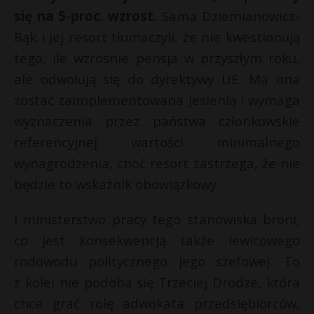
się na 5-proc. wzrost.
Sama Dziemianowicz-
Bąk i jej resort tłumaczyli, że nie kwestionują
tego, ile wzrośnie pensja w przyszłym roku,
ale odwołują się do dyrektywy UE. Ma ona
zostać zaimplementowana jesienią i wymaga
wyznaczenia przez państwa członkowskie
referencyjnej wartości minimalnego
wynagrodzenia, choć resort zastrzega, że nie
będzie to wskaźnik obowiązkowy.
I ministerstwo pracy tego stanowiska broni,
co jest konsekwencją także lewicowego
rodowodu politycznego jego szefowej. To
z kolei nie podoba się Trzeciej Drodze, która
chce grać rolę adwokata przedsiębiorców,