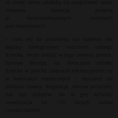
że dzięki temu udałoby się uregulować także
niejasną sytuację prawną
w heteroseksualnych rodzinach
patchworkowych.
– Tam też są problemy, czy opiekun nie
będący biologicznym rodzicem takiego
dziecka, może podjąć w jego imieniu proste,
życiowe decyzje, np. dotyczące udziału
dziecka w jakichś zajęciach edukacyjnych czy
w kwestiach medycznych – słyszymy od
polityka Lewicy. Regulacja, wbrew pozorom,
ma być potężna, bo w grę wchodzi
nowelizacja ok. 170 innych ustaw
i rozporządzeń.