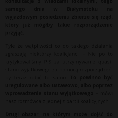
konsultacje z władzami lokalnymi, tego
samego dnia w Białymstoku na
wyjazdowym posiedzeniu zbierze się rząd,
który już mógłby takie rozporządzenie
przyjąć.
Tyle że wątpliwości co do takiego działania
zgłaszają niektórzy koalicjanci. – Nie po to
krytykowaliśmy PiS za utrzymywanie quasi-
stanu wyjątkowego za pomocą rozporządzeń,
by teraz robić to samo.
To powinno być
uregulowane albo ustawowo, albo poprzez
wprowadzenie stanu wyjątkowego
– mówi
nasz rozmówca z jednej z partii koalicyjnych.
Drugi obszar, na którym może dojść do