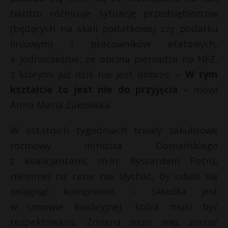
bardzo różnicuje sytuację przedsiębiorców
(będących na skali podatkowej czy podatku
liniowym) i pracowników etatowych,
a jednocześnie, że obcina pieniądze na NFZ,
z którymi już dziś nie jest dobrze. –
W tym
kształcie to jest nie do przyjęcia
– mówi
Anna Maria Żukowska.
W ostatnich tygodniach trwały zakulisowe
rozmowy ministra Domańskiego
z koalicjantami, m.in. Ryszardem Petru,
niemniej na razie nie słychać, by udało się
osiągnąć kompromis. – Składka jest
w umowie koalicyjnej, która musi być
respektowana. Zmiana musi więc zostać