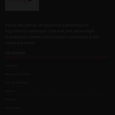
Portal niezależny od instytucji państwowych,
organizacji rządowych. Dziennik jest prywatnym
przedsiębiorstwem utworzonym i założonym przez
osoby prywatne.
KATEGORIE
Artykuły
Bezpieczeństwo
List do redakcji
Opinia
Polska
Rozrywka