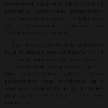
rasistowskimi działaniami policji. Chodzi na
przykład o legitymowanie przypadkowych
osób, wyłącznie w oparciu o ich kolor skóry
czy inne cechy zewnętrzne określane jako
“profilowanie na tle rasowym”.
Dla Hartmuta Adena takie zachowanie
policji to klasyczny przykład rasizmu. Tu linia
do „bardzo subiektywnego postrzegania z
uprzedzeniami włącznie” jest bardzo cieńka –
mówi ekspert. Ofiary razismu i osoby
poszkodowane mogą kontaktować się z
właściwymi komisarzami policji w krajach
związkowych, a teraz także z rzecznikiem
federalnym.