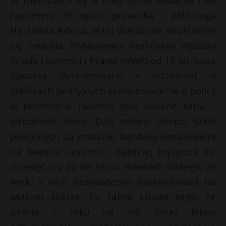
rasizmem. W opinii prawnika i politologa
Hartmuta Adena, w tej dziedzinie nauki wiele
się zmienia. Wykładowca berlińskiej Wyższej
Szkoły Ekonomii i Prawa (HWR) od 15 lat bada
zjawiska dyskryminacji. – Wcześniej w
szkółkach policyjnych samo mówienie o policji
w kontekście rasizmu było owiane tabu –
wspomina Aden. Dziś młodzi adepci szkół
policyjnych są znacznie bardziej uwrażliwieni
na kwestie rasizmu i bardziej krytyczni niż
dziesięć czy 20 lat temu. Również dlatego, że
wielu z nich doświadczyło dyskryminacji na
własnej skórze. To także skutek tego, że
policja z roku na rok coraz lepiej