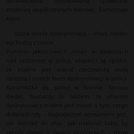
odzwierciedla zróżnicowaną społecznie
strukturę współczesnych Niemiec, komentuje
Aden.
Szara strefa dyskryminacji – ofiary rzadko
wychodzą z cienia
Pomimo jakościowych zmian w badaniach
nad rasizmem w policji, eksperci są zgodni,
że trudno jest ocenić rzeczywistą skalę
rasizmu i innych form dyskryminacji w policji.
Rzeczniczka ds. policji w Bremie, Sermin
Riedel, tłumaczy to faktem, że ofiarom
dyskryminacji trudno jest mówić o tym, czego
doświadczyły. – Największym wyzwaniem jest,
jak dotrzeć do ofiar, jak nakłonić ludzi, by
zaczęli mówić o swoich przeżyciach – mówi