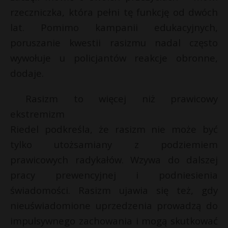
rzeczniczka, która pełni tę funkcję od dwóch
lat. Pomimo kampanii edukacyjnych,
poruszanie kwestii rasizmu nadal często
wywołuje u policjantów reakcje obronne,
dodaje.
Rasizm to więcej niż prawicowy
ekstremizm
Riedel podkreśla, że rasizm nie może być
tylko utożsamiany z podziemiem
prawicowych radykałów. Wzywa do dalszej
pracy prewencyjnej i podniesienia
świadomości. Rasizm ujawia się też, gdy
nieuświadomione uprzedzenia prowadzą do
impulsywnego zachowania i mogą skutkować