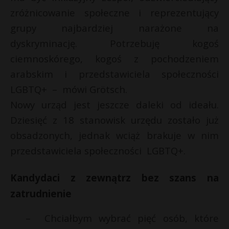
zróżnicowanie społeczne i reprezentujący
grupy najbardziej narażone na
dyskryminację. Potrzebuję kogoś
ciemnoskórego, kogoś z pochodzeniem
arabskim i przedstawiciela społeczności
LGBTQ+ – mówi Grötsch.
Nowy urząd jest jeszcze daleki od ideału.
Dziesięć z 18 stanowisk urzędu zostało już
obsadzonych, jednak wciąż brakuje w nim
przedstawiciela społeczności LGBTQ+.
Kandydaci z zewnątrz bez szans na
zatrudnienie
– Chciałbym wybrać pięć osób, które