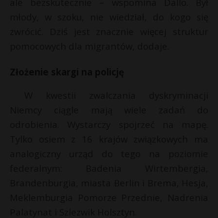
ale bezskutecznie – wspomina Dallo. Był
młody, w szoku, nie wiedział, do kogo się
zwrócić. Dziś jest znacznie więcej struktur
pomocowych dla migrantów, dodaje.
Złożenie skargi na policję
W kwestii zwalczania dyskryminacji
Niemcy ciągle mają wiele zadań do
odrobienia. Wystarczy spojrzeć na mapę.
Tylko osiem z 16 krajów związkowych ma
analogiczny urząd do tego na poziomie
federalnym: Badenia Wirtembergia,
Brandenburgia, miasta Berlin i Brema, Hesja,
Meklemburgia Pomorze Przednie, Nadrenia
Palatynat i Szlezwik Holsztyn.