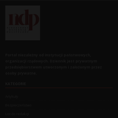
Portal niezależny od instytucji państwowych,
organizacji rządowych. Dziennik jest prywatnym
przedsiębiorstwem utworzonym i założonym przez
osoby prywatne.
KATEGORIE
Artykuły
Bezpieczeństwo
List do redakcji