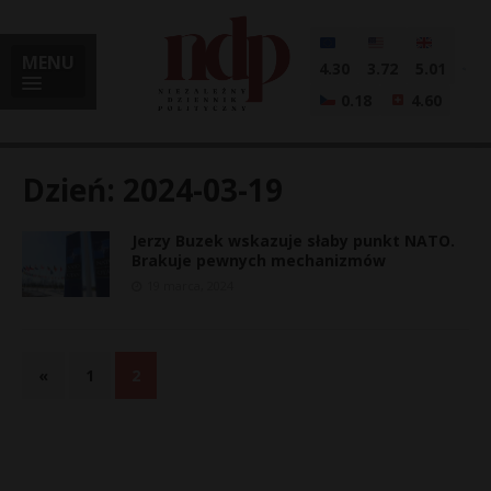
MENU
4.30
3.72
5.01
0.18
4.60
Dzień:
2024-03-19
Jerzy Buzek wskazuje słaby punkt NATO.
i
Brakuje pewnych mechanizmów
19 marca, 2024
l
«
1
2