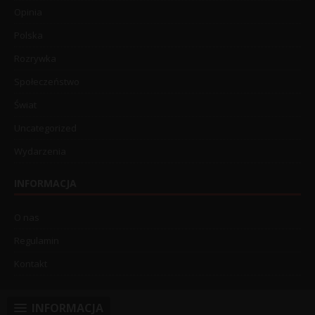
Opinia
Polska
Rozrywka
Społeczeństwo
Świat
Uncategorized
Wydarzenia
INFORMACJA
O nas
Regulamin
Kontakt
INFORMACJA