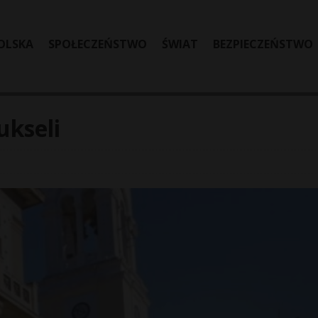
OLSKA
SPOŁECZEŃSTWO
ŚWIAT
BEZPIECZEŃSTWO
ukseli