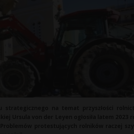
u strategicznego na temat przyszłości rolnic
iej Ursula von der Leyen ogłosiła latem 2023 r
 Problemów protestujących rolników raczej sz