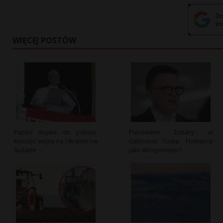
WIĘCEJ POSTÓW
Papież wzywa do pokoju:
Planowane Zmiany w
kończyć wojnę na Ukrainie i w
Gabinecie Tuska: Hołownia
Sudanie
jako Wicepremier?