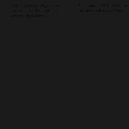
Sąd Najwyższy: Wyjątek od
Planetoida 2019 NY2 w
zakazu handlu nie dla
bezpiecznej bliskości Ziemi
wszystkich placówek