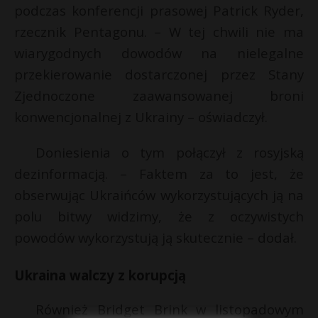
podczas konferencji prasowej Patrick Ryder,
rzecznik Pentagonu. – W tej chwili nie ma
wiarygodnych dowodów na nielegalne
przekierowanie dostarczonej przez Stany
Zjednoczone zaawansowanej broni
konwencjonalnej z Ukrainy – oświadczył.
Doniesienia o tym połączył z rosyjską
dezinformacją. – Faktem za to jest, że
obserwując Ukraińców wykorzystujących ją na
polu bitwy widzimy, że z oczywistych
powodów wykorzystują ją skutecznie – dodał.
Ukraina walczy z korupcją
Również Bridget Brink w listopadowym