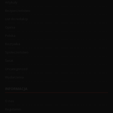
Artykuły
Bezpieczeństwo
List do redakcji
Opinia
Polska
Rozrywka
Społeczeństwo
Świat
Uncategorized
Wydarzenia
INFORMACJA
O nas
Regulamin