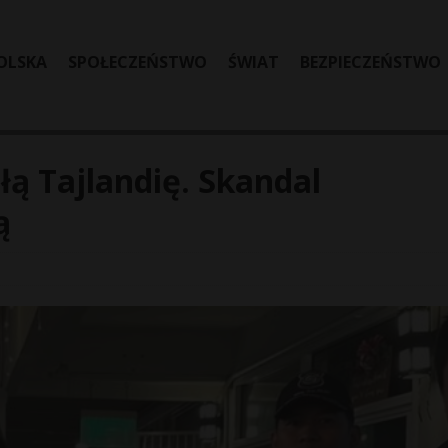
OLSKA
SPOŁECZEŃSTWO
ŚWIAT
BEZPIECZEŃSTWO
łą Tajlandię. Skandal
ą