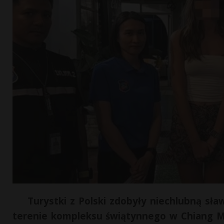
Turystki z Polski zdobyły niechlubną sła
terenie kompleksu świątynnego w Chiang Mai