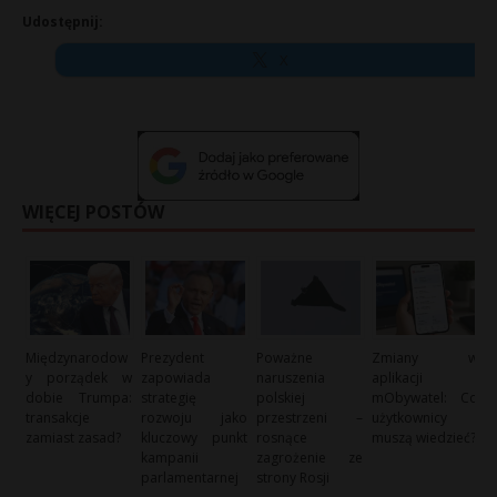
Udostępnij:
X
WIĘCEJ POSTÓW
Międzynarodow
Prezydent
Poważne
Zmiany w
y porządek w
zapowiada
naruszenia
aplikacji
dobie Trumpa:
strategię
polskiej
mObywatel: Co
transakcje
rozwoju jako
przestrzeni –
użytkownicy
zamiast zasad?
kluczowy punkt
rosnące
muszą wiedzieć?
kampanii
zagrożenie ze
parlamentarnej
strony Rosji