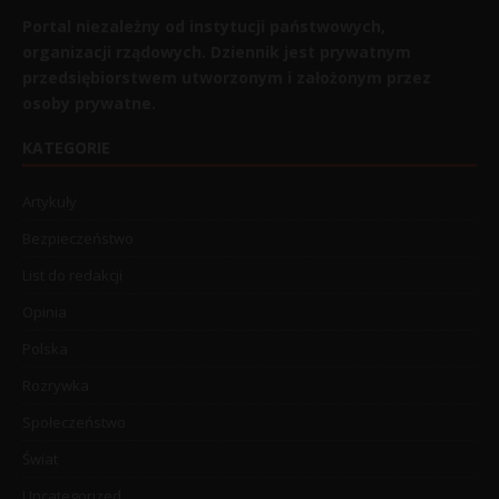
Portal niezależny od instytucji państwowych,
organizacji rządowych. Dziennik jest prywatnym
przedsiębiorstwem utworzonym i założonym przez
osoby prywatne.
KATEGORIE
Artykuły
Bezpieczeństwo
List do redakcji
Opinia
Polska
Rozrywka
Społeczeństwo
Świat
Uncategorized