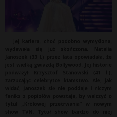
Jej kariera, choć podobno wymyślona,
wydawała się już skończona. Natalia
Janoszek (33 l.) przez lata opowiadała, że
jest wielką gwiazdą Bollywood. Jej historie
podważył Krzysztof Stanowski (41 l.),
zarzucając celebrytce kłamstwo. Ale, jak
widać, Janoszek się nie poddaje i niczym
feniks z popiołów powstaje, by walczyć o
tytuł „Królowej przetrwania” w nowym
show TVN. Tytuł show bardzo do niej