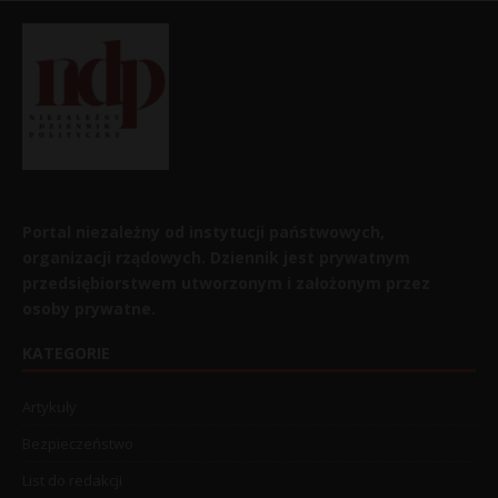
Portal niezależny od instytucji państwowych,
organizacji rządowych. Dziennik jest prywatnym
przedsiębiorstwem utworzonym i założonym przez
osoby prywatne.
KATEGORIE
Artykuły
Bezpieczeństwo
List do redakcji