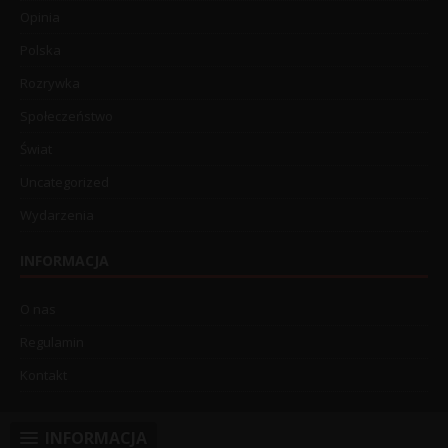
Opinia
Polska
Rozrywka
Społeczeństwo
Świat
Uncategorized
Wydarzenia
INFORMACJA
O nas
Regulamin
Kontakt
INFORMACJA