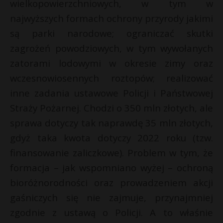
wielkopowierzchniowych, w tym w
najwyższych formach ochrony przyrody jakimi
są parki narodowe; ograniczać skutki
zagrożeń powodziowych, w tym wywołanych
zatorami lodowymi w okresie zimy oraz
wczesnowiosennych roztopów; realizować
inne zadania ustawowe Policji i Państwowej
Straży Pożarnej. Chodzi o 350 mln złotych, ale
sprawa dotyczy tak naprawdę 35 mln złotych,
gdyż taka kwota dotyczy 2022 roku (tzw.
finansowanie zaliczkowe). Problem w tym, że
formacja – jak wspomniano wyżej – ochroną
bioróżnorodności oraz prowadzeniem akcji
gaśniczych się nie zajmuje, przynajmniej
zgodnie z ustawą o Policji. A to właśnie