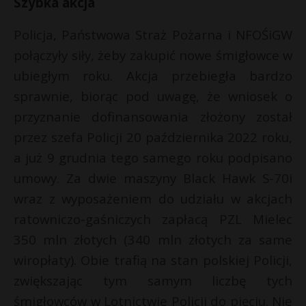
Szybka akcja
Policja, Państwowa Straż Pożarna i NFOŚiGW
połączyły siły, żeby zakupić nowe śmigłowce w
ubiegłym roku. Akcja przebiegła bardzo
sprawnie, biorąc pod uwagę, że wniosek o
przyznanie dofinansowania złożony został
przez szefa Policji 20 października 2022 roku,
a już 9 grudnia tego samego roku podpisano
umowy. Za dwie maszyny Black Hawk S-70i
wraz z wyposażeniem do udziału w akcjach
ratowniczo-gaśniczych zapłacą PZL Mielec
350 mln złotych (340 mln złotych za same
wiropłaty). Obie trafią na stan polskiej Policji,
zwiększając tym samym liczbę tych
śmigłowców w Lotnictwie Policji do pięciu. Nie