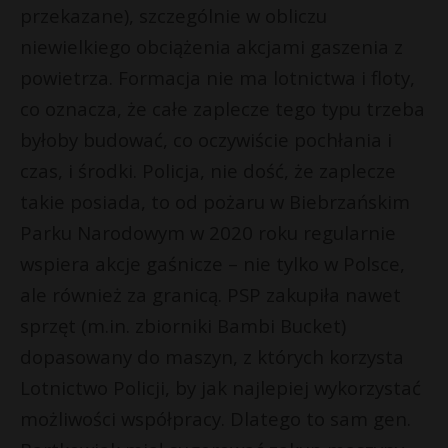
przekazane), szczególnie w obliczu
niewielkiego obciążenia akcjami gaszenia z
powietrza. Formacja nie ma lotnictwa i floty,
co oznacza, że całe zaplecze tego typu trzeba
byłoby budować, co oczywiście pochłania i
czas, i środki. Policja, nie dość, że zaplecze
takie posiada, to od pożaru w Biebrzańskim
Parku Narodowym w 2020 roku regularnie
wspiera akcje gaśnicze – nie tylko w Polsce,
ale również za granicą. PSP zakupiła nawet
sprzęt (m.in. zbiorniki Bambi Bucket)
dopasowany do maszyn, z których korzysta
Lotnictwo Policji, by jak najlepiej wykorzystać
możliwości współpracy. Dlatego to sam gen.