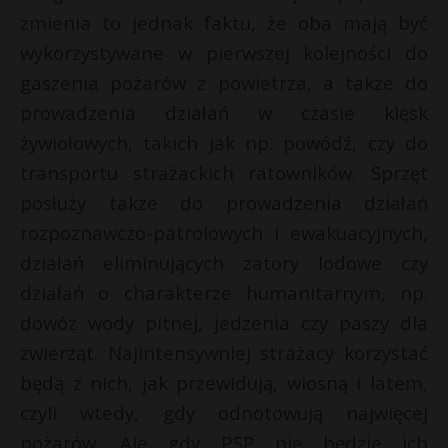
zmienia to jednak faktu, że oba mają być
wykorzystywane w pierwszej kolejności do
gaszenia pożarów z powietrza, a także do
prowadzenia działań w czasie klęsk
żywiołowych, takich jak np. powódź, czy do
transportu strażackich ratowników. Sprzęt
posłuży także do prowadzenia działań
rozpoznawczo-patrolowych i ewakuacyjnych,
działań eliminujących zatory lodowe czy
działań o charakterze humanitarnym, np.
dowóz wody pitnej, jedzenia czy paszy dla
zwierząt. Najintensywniej strażacy korzystać
będą z nich, jak przewidują, wiosną i latem,
czyli wtedy, gdy odnotowują najwięcej
pożarów. Ale gdy PSP nie będzie ich