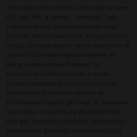
ochronę bioróżnorodności może być zarówno
KGP jak i PSP, a umowa – co więcej – była
trójstronna, więc jej stroną była też straż
pożarna, która prowadzenie akcji gaśniczych
ma już jak najbardziej w swoich zadaniach. W
grudniu 2022 roku podpisano jednak nie
jedną, a dwie umowy. Pierwsza, ta
trójstronna, podpisana przez prezesa
zarządu Narodowego Funduszu Ochrony
Środowiska i Gospodarki Wodnej, dr
Przemysława Ligenzę gen. insp. dr Jarosława
Szymczyka – komendanta głównego Policji
oraz gen. brygadiera Andrzeja Bartkowiaka –
komendanta głównego Państwowej Straży