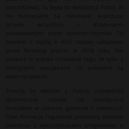
potrzebować, to będą do dyspozycji Policji. W
tej formacjami są natomiast kojarzone
przede wszystkim z działaniami
prowadzonymi przez kontrterrorystów. To
bowiem z myślą o nich zostały zakupione
przez formację jeszcze w 2018 roku. Nie
oznacza to jednak oczywiście tego, że tylko z
policyjnymi specjalsami na pokładzie są
wykorzystywane.
Zresztą to właśnie z Policją najbardziej
dynamicznie rozwija się współpraca
strażaków w zakresie gaszenia z powietrza.
Obie formacje regularnie prowadzą wspólne
ćwiczenia z wykorzystaniem śmigłowców, a