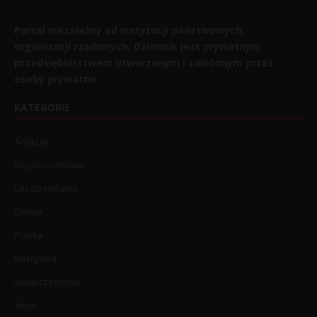
Portal niezależny od instytucji państwowych,
organizacji rządowych. Dziennik jest prywatnym
przedsiębiorstwem utworzonym i założonym przez
osoby prywatne.
KATEGORIE
Artykuły
Bezpieczeństwo
List do redakcji
Opinia
Polska
Rozrywka
Społeczeństwo
Świat