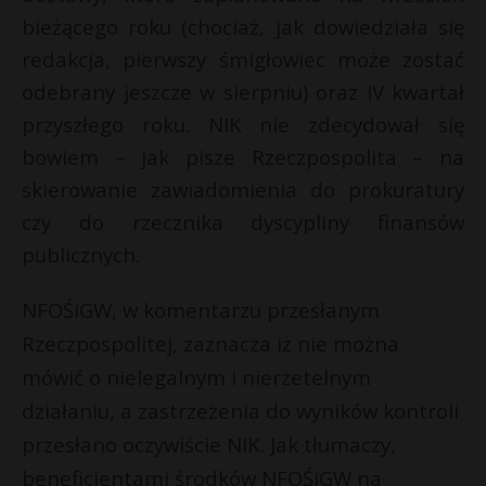
bieżącego roku (chociaż, jak dowiedziała się
redakcja, pierwszy śmigłowiec może zostać
odebrany jeszcze w sierpniu) oraz IV kwartał
przyszłego roku. NIK nie zdecydował się
bowiem – jak pisze Rzeczpospolita – na
skierowanie zawiadomienia do prokuratury
czy do rzecznika dyscypliny finansów
publicznych.
NFOŚiGW, w komentarzu przesłanym
Rzeczpospolitej, zaznacza iż nie można
mówić o nielegalnym i nierzetelnym
działaniu, a zastrzeżenia do wyników kontroli
przesłano oczywiście NIK. Jak tłumaczy,
beneficjentami środków NFOŚiGW na