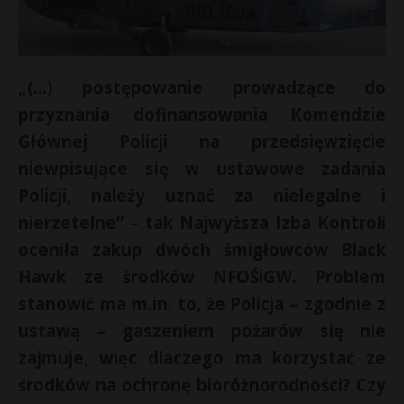
„(…) postępowanie prowadzące do
przyznania dofinansowania Komendzie
Głównej Policji na przedsięwzięcie
niewpisujące się w ustawowe zadania
Policji, należy uznać za nielegalne i
nierzetelne” – tak Najwyższa Izba Kontroli
oceniła zakup dwóch śmigłowców Black
Hawk ze środków NFOŚiGW. Problem
stanowić ma m.in. to, że Policja – zgodnie z
ustawą – gaszeniem pożarów się nie
zajmuje, więc dlaczego ma korzystać ze
środków na ochronę bioróżnorodności? Czy