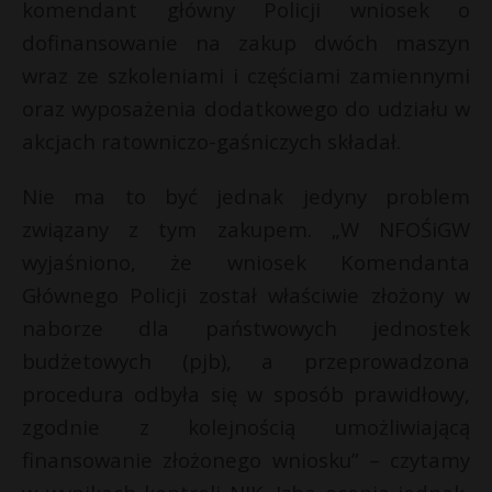
komendant główny Policji wniosek o
dofinansowanie na zakup dwóch maszyn
wraz ze szkoleniami i częściami zamiennymi
oraz wyposażenia dodatkowego do udziału w
akcjach ratowniczo-gaśniczych składał.
Nie ma to być jednak jedyny problem
związany z tym zakupem. „W NFOŚiGW
wyjaśniono, że wniosek Komendanta
Głównego Policji został właściwie złożony w
naborze dla państwowych jednostek
budżetowych (pjb), a przeprowadzona
procedura odbyła się w sposób prawidłowy,
zgodnie z kolejnością umożliwiającą
finansowanie złożonego wniosku” – czytamy