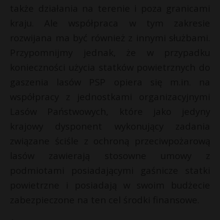
także działania na terenie i poza granicami
kraju. Ale współpraca w tym zakresie
rozwijana ma być również z innymi służbami.
Przypomnijmy jednak, że w przypadku
konieczności użycia statków powietrznych do
gaszenia lasów PSP opiera się m.in. na
współpracy z jednostkami organizacyjnymi
Lasów Państwowych, które jako jedyny
krajowy dysponent wykonujący zadania
związane ściśle z ochroną przeciwpożarową
lasów zawierają stosowne umowy z
podmiotami posiadającymi gaśnicze statki
powietrzne i posiadają w swoim budżecie
zabezpieczone na ten cel środki finansowe.