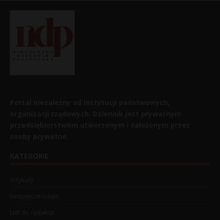
Portal niezależny od instytucji państwowych,
organizacji rządowych. Dziennik jest prywatnym
przedsiębiorstwem utworzonym i założonym przez
osoby prywatne.
KATEGORIE
Artykuły
Bezpieczeństwo
List do redakcji