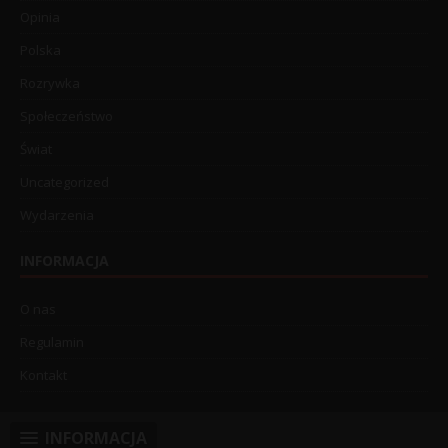
Opinia
Polska
Rozrywka
Społeczeństwo
Świat
Uncategorized
Wydarzenia
INFORMACJA
O nas
Regulamin
Kontakt
INFORMACJA