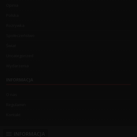
Opinia
Polska
Rozrywka
Społeczeństwo
Świat
Uncategorized
Wydarzenia
INFORMACJA
O nas
Regulamin
Kontakt
INFORMACJA