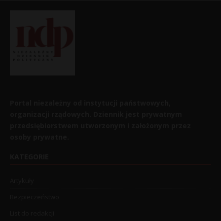
Portal niezależny od instytucji państwowych,
organizacji rządowych. Dziennik jest prywatnym
przedsiębiorstwem utworzonym i założonym przez
osoby prywatne.
KATEGORIE
Artykuły
Bezpieczeństwo
List do redakcji