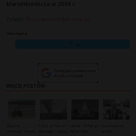
Marcinkiewicza w 2006 r.
Źródło:
businessinsider.com.pl
Udostępnij:
X
WIĘCEJ POSTÓW
Ekspert
Pożar w Rafinerii
Letnie Refleksje:
Kontrowersje
alarmuje: Ryzyko
Slovnaft: Gęsty
Symbolika
wokół