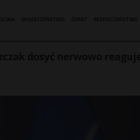
OLSKA
SPOŁECZEŃSTWO
ŚWIAT
BEZPIECZEŃSTWO
szczak dosyć nerwowo reaguj