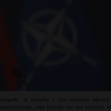
enegade. W związku z tym minister obron
powietrznego, nad którym nie ma kontroli, k