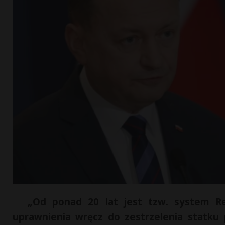
„Od ponad 20 lat jest tzw. system R
uprawnienia wręcz do zestrzelenia statku 