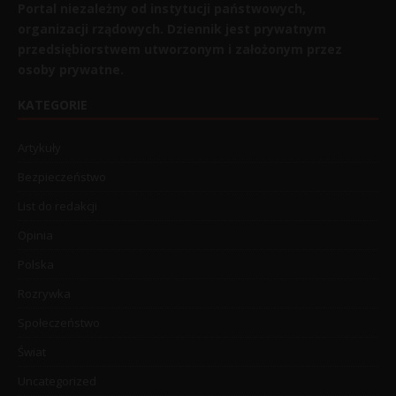
Portal niezależny od instytucji państwowych,
organizacji rządowych. Dziennik jest prywatnym
przedsiębiorstwem utworzonym i założonym przez
osoby prywatne.
KATEGORIE
Artykuły
Bezpieczeństwo
List do redakcji
Opinia
Polska
Rozrywka
Społeczeństwo
Świat
Uncategorized