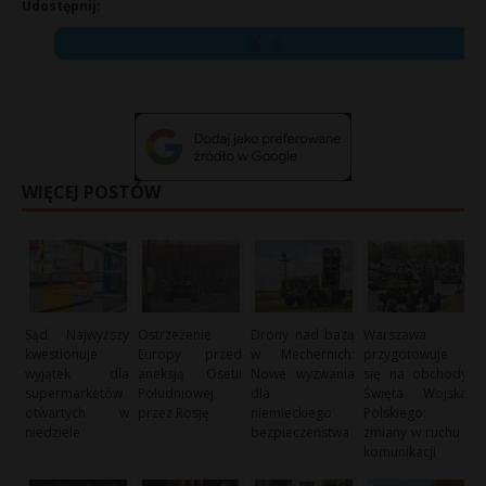
Udostępnij:
X
WIĘCEJ POSTÓW
Sąd Najwyższy
Ostrzeżenie
Drony nad bazą
Warszawa
kwestionuje
Europy przed
w Mechernich:
przygotowuje
wyjątek dla
aneksją Osetii
Nowe wyzwania
się na obchody
supermarketów
Południowej
dla
Święta Wojska
otwartych w
przez Rosję
niemieckiego
Polskiego:
niedziele
bezpieczeństwa
zmiany w ruchu i
komunikacji