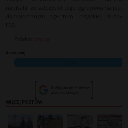
napisała, że założyciel tego ugrupowania jest
domniemanym agentem rosyjskiej służby
FSB.
Źródło:
wnp.pl
Udostępnij:
X
WIĘCEJ POSTÓW