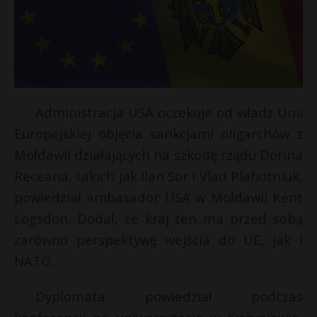
Administracja USA oczekuje od władz Unii
Europejskiej objęcia sankcjami oligarchów z
Mołdawii działających na szkodę rządu Dorina
Receana, takich jak Ilan Sor i Vlad Plahotniuk,
powiedział ambasador USA w Mołdawii Kent
Logsdon. Dodał, że kraj ten ma przed sobą
zarówno perspektywę wejścia do UE, jak i
NATO.
Dyplomata powiedział podczas