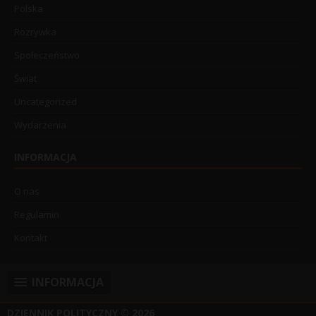
Polska
Rozrywka
Społeczeństwo
Świat
Uncategorized
Wydarzenia
INFORMACJA
O nas
Regulamin
Kontakt
INFORMACJA
DZIENNIK POLITYCZNY
© 2026