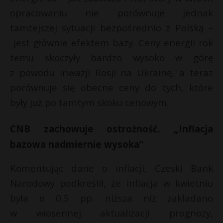
opracowaniu nie porównuje jednak
tamtejszej sytuacji bezpośrednio z Polską –
jest głównie efektem bazy. Ceny energii rok
temu skoczyły bardzo wysoko w górę
z powodu inwazji Rosji na Ukrainę, a teraz
porównuje się obecne ceny do tych, które
były już po tamtym skoku cenowym.
CNB zachowuje ostrożność. „Inflacja
bazowa nadmiernie wysoka”
Komentując dane
o inflacji, Czeski Bank
Narodowy podkreślił, że inflacja w kwietniu
była o 0,5 pp. niższa niż zakładano
w wiosennej aktualizacji prognozy,