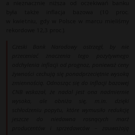
a nieznacznie niższa od oczekiwań banku
była także inflacja bazowa (10 proc.
w kwietniu, gdy w Polsce w marcu mieliśmy
rekordowe 12,3 proc.).
Czeski Bank Narodowy ostrzegł, by nie
przeceniać znaczenia tego pozytywnego
odchylenia inflacji od prognoz, ponieważ ceny
żywności cechują się ponadprzeciętnie wysoką
zmiennością. Odnosząc się do inflacji bazowej
CNB wskazał, że nadal jest ona nadmiernie
wysoka, ale obniża się, m.in. dzięki
schłodzeniu popytu, które wymusiło redukcję
jeszcze do niedawna rosnących marż
producentów i sprzedawców – zauważają