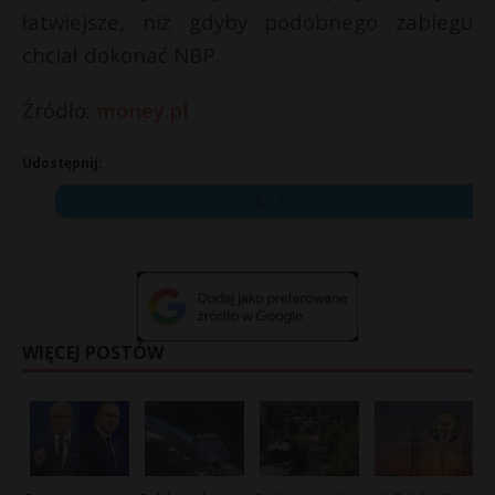
łatwiejsze, niż gdyby podobnego zabiegu
chciał dokonać NBP.
Źródło:
money.pl
Udostępnij:
X
WIĘCEJ POSTÓW