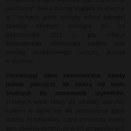
opóźniony”. Nieco inaczej wygląda to obecnie
w Czechach, gdzie odczyty inflacji bazowej
spadają każdego miesiąca już od
października 2022 r., gdy inflacja
konsumencka odnotowała lokalny skok
poniżej wrześniowego szczytu jeszcze
w styczniu.
Porównując dane ekonomiczne, należy
jednak pamiętać, że zależą od wielu
trudnych do szacowania czynników
,
z których wiele zależy od lokalnej specyfiki,
czasem w ogóle nie do powtórzenia gdzie
indziej. Przykładowo, Czesi utrzymują mocny
kurs czeskiej korony, co w ich przypadku jest