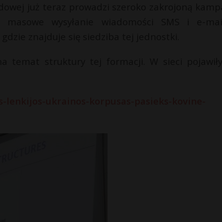
owej już teraz prowadzi szeroko zakrojoną kamp
 masowe wysyłanie wiadomości SMS i e-mai
dzie znajduje się siedziba tej jednostki.
a temat struktury tej formacji. W sieci pojawiły
os-lenkijos-ukrainos-korpusas-pasieks-kovine-