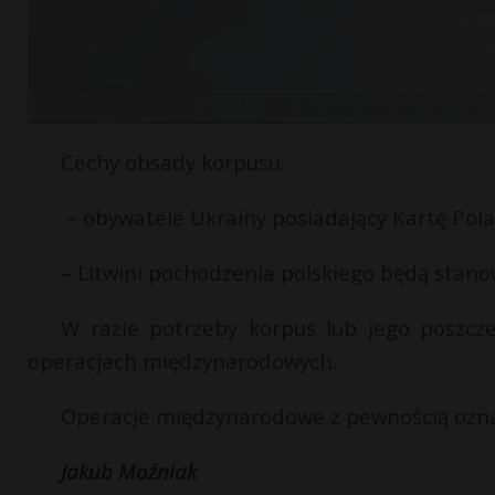
Cechy obsady korpusu:
– obywatele Ukrainy posiadający Kartę Pola
– Litwini
pochodzenia
polskiego będą stano
W razie potrzeby korpus lub jego poszcz
operacjach międzynarodowych.
Operacje międzynarodowe z pewnością oznac
Jakub Moźniak