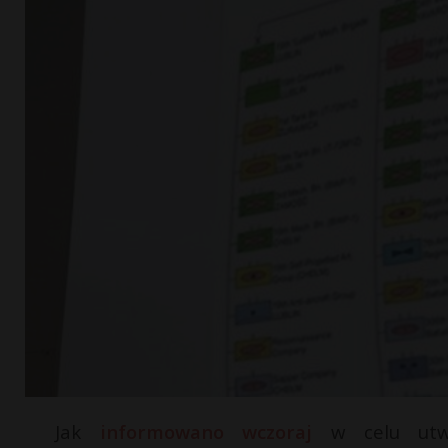
Jak
informowano wczoraj
w celu utwo