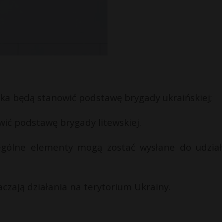
ka będą stanowić podstawę brygady ukraińskiej;
wić podstawę brygady litewskiej.
ególne elementy mogą zostać wysłane do udzia
zają działania na terytorium Ukrainy.