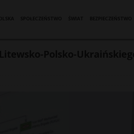
OLSKA
SPOŁECZEŃSTWO
ŚWIAT
BEZPIECZEŃSTWO
Litewsko-Polsko-Ukraińskieg