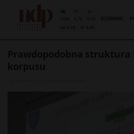
DZIENNIK
P
4.30
3.73
5.02
0.18
4.60
Prawdopodobna struktura 
korpusu
21 kwietnia, 2023
Bezpieczeństwo