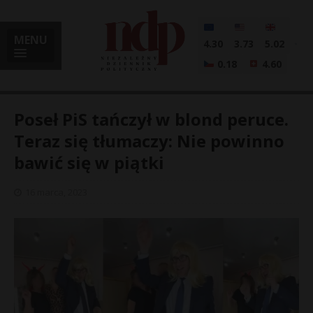
MENU
4.30
3.73
5.02
0.18
4.60
Poseł PiS tańczył w blond peruce.
Teraz się tłumaczy: Nie powinno
bawić się w piątki
i
16 marca, 2023
l