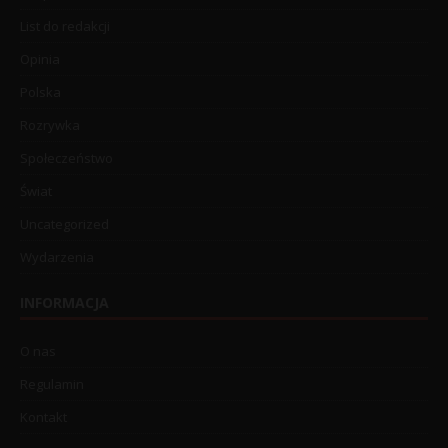
List do redakcji
Opinia
Polska
Rozrywka
Społeczeństwo
Świat
Uncategorized
Wydarzenia
INFORMACJA
O nas
Regulamin
Kontakt