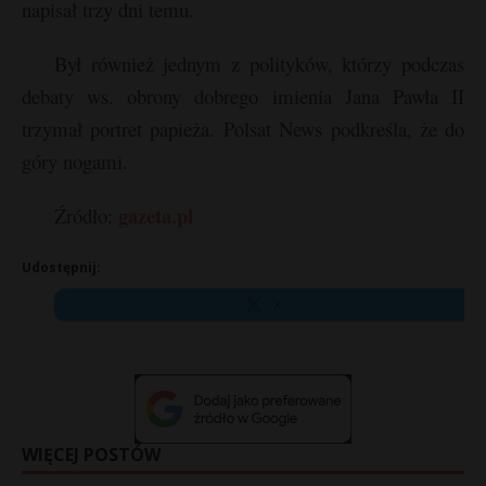
napisał trzy dni temu.
Był również jednym z polityków, którzy podczas
debaty ws. obrony dobrego imienia Jana Pawła II
trzymał portret papieża. Polsat News podkreśla, że do
góry nogami.
gazeta.pl
Źródło:
Udostępnij:
X
WIĘCEJ POSTÓW